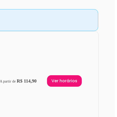
Ver horários
R$ 114,90
A partir de