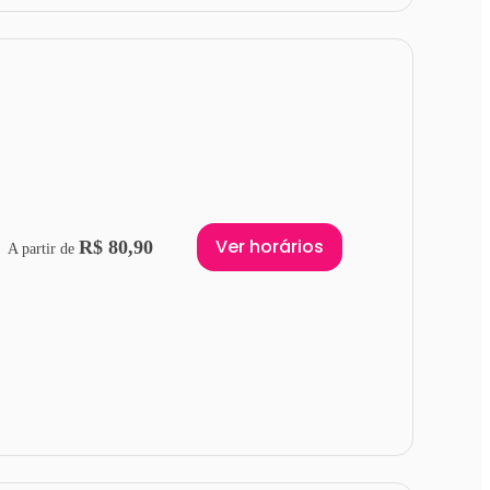
Ver horários
R$ 80,90
A partir de