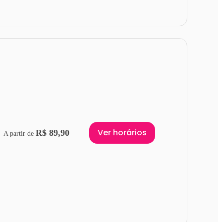
Ver horários
R$ 89,90
A partir de