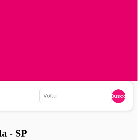
Buscar
a - SP