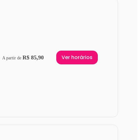
Ver horários
R$ 85,90
A partir de