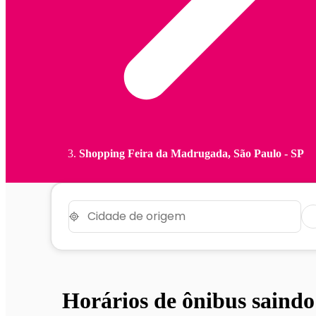
Shopping Feira da Madrugada, São Paulo - SP
Horários de ônibus saind