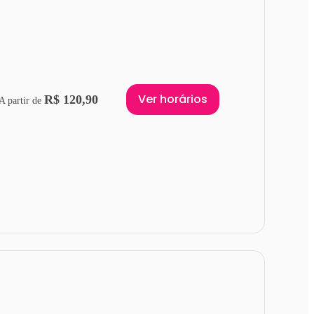
Ver horários
R$ 120,90
A partir de