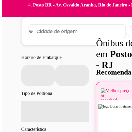
Posto BR - Av. Osvaldo Aranha, Rio de Janeiro -
Ônibus 
em
Posto
Horário de Embarque
- RJ
Recomendad
Melhor preço 
Tipo de Poltrona
Característica