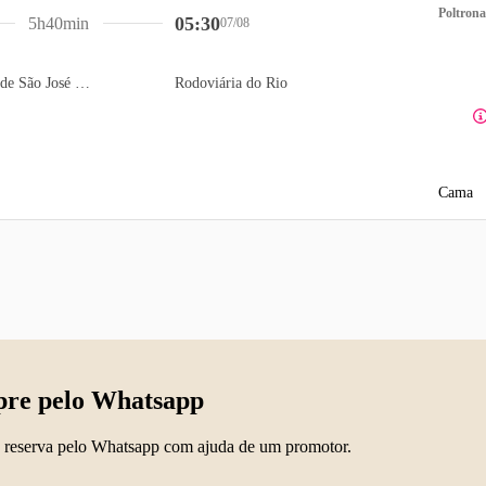
Poltrona
05:30
5h40min
07/08
Terminal Rodoviário de São José dos Campos
Rodoviária do Rio
Cama
re pelo Whatsapp
 reserva pelo Whatsapp com ajuda de um promotor.