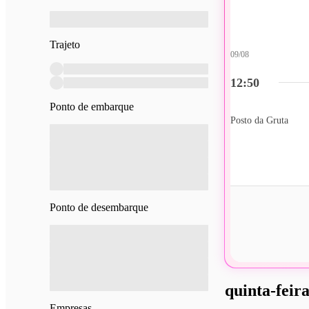
Trajeto
09/08
12:50
Ponto de embarque
Posto da Gruta
Ponto de desembarque
quinta-feira
Empresas