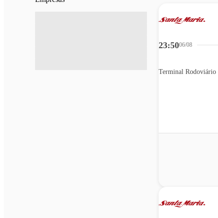
23:50
06/08