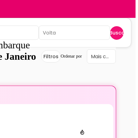
Buscar
mbarque
e Janeiro
Filtros
Ordenar por