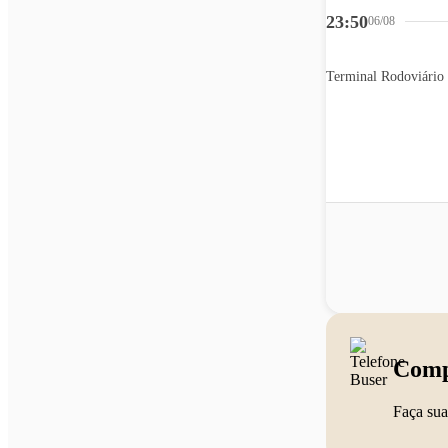
23:50
06/08
Comp
Faça sua