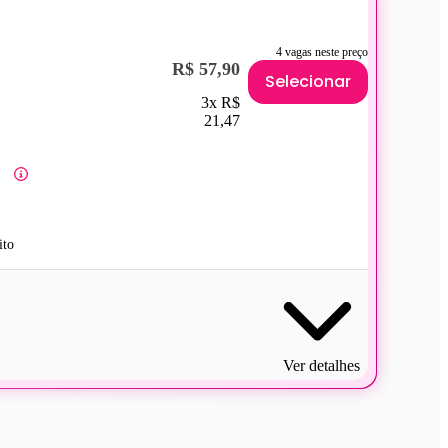
4 vagas neste preço
R$ 57,90
Selecionar
3x R$
21,47
ito
Ver detalhes