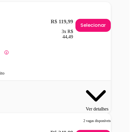
R$ 119,99
Selecionar
3x R$
44,49
ito
Ver detalhes
2 vagas disponíveis