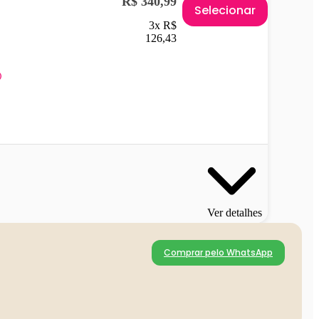
R$ 340,99
Selecionar
3x R$
126,43
Ver detalhes
Comprar pelo WhatsApp