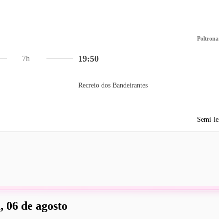
Poltrona
19:50
7h
Recreio dos Bandeirantes
Semi-le
, 06 de agosto