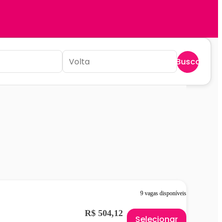
Buscar
9 vagas disponíveis
R$ 504,12
Selecionar