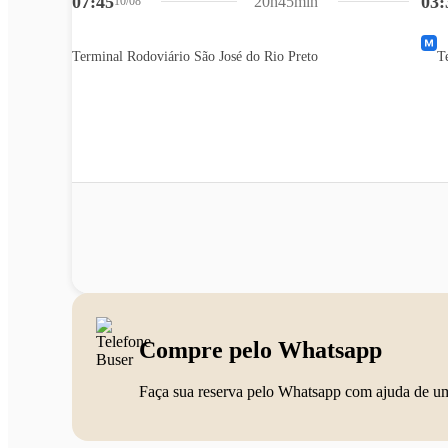
07:45
03:
20h45min
10/08
Terminal Rodoviário São José do Rio Preto
T
Compre pelo Whatsapp
Faça sua reserva pelo Whatsapp com ajuda de u