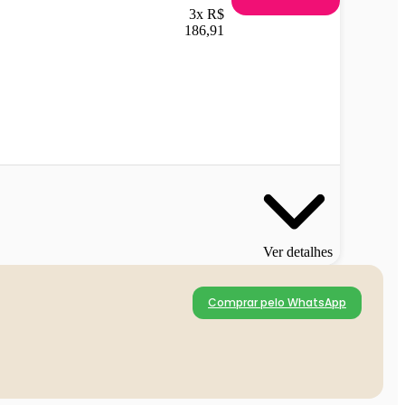
3x R$
186,91
Ver detalhes
Comprar pelo WhatsApp