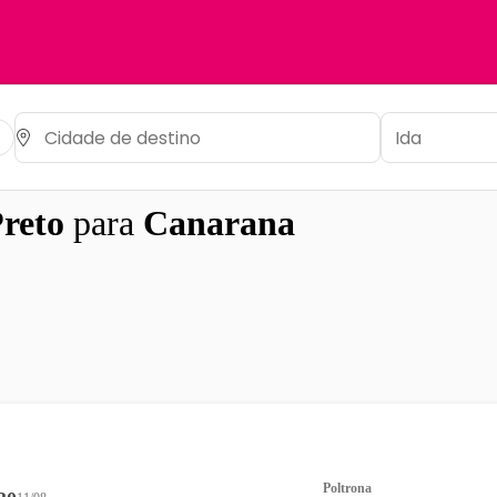
Preto
para
Canarana
Poltrona