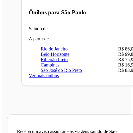
Ônibus para
São Paulo
Saindo de
A partir de
Rio de Janeiro
R$ 86,
Belo Horizonte
R$ 99,
Ribeirão Preto
R$ 75,
Campinas
R$ 16,
São José do Rio Preto
R$ 83,
Ver mais ônibus
Receba um aviso assim que as viagens saindo de
São