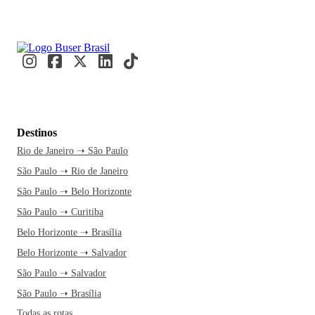
Destinos
Rio de Janeiro ➝ São Paulo
São Paulo ➝ Rio de Janeiro
São Paulo ➝ Belo Horizonte
São Paulo ➝ Curitiba
Belo Horizonte ➝ Brasília
Belo Horizonte ➝ Salvador
São Paulo ➝ Salvador
São Paulo ➝ Brasília
Todas as rotas