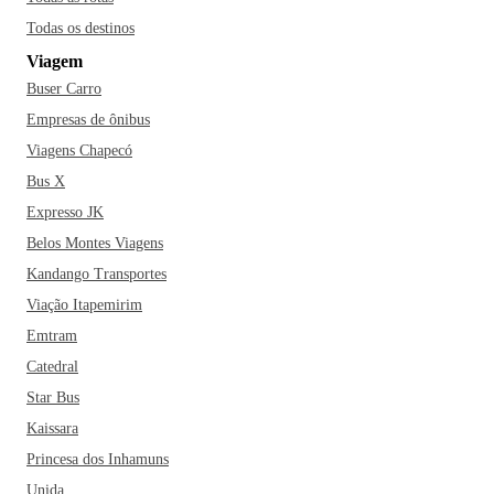
Todas os destinos
Viagem
Buser Carro
Empresas de ônibus
Viagens Chapecó
Bus X
Expresso JK
Belos Montes Viagens
Kandango Transportes
Viação Itapemirim
Emtram
Catedral
Star Bus
Kaissara
Princesa dos Inhamuns
Unida