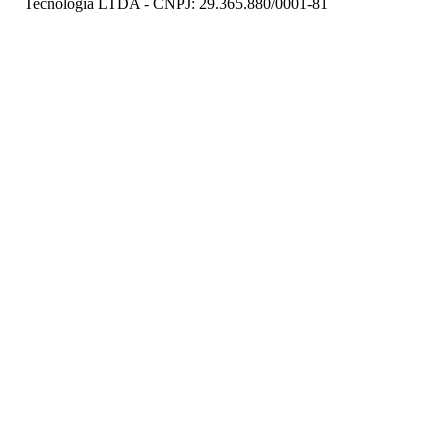
Tecnologia LTDA - CNPJ: 29.365.880/0001-81