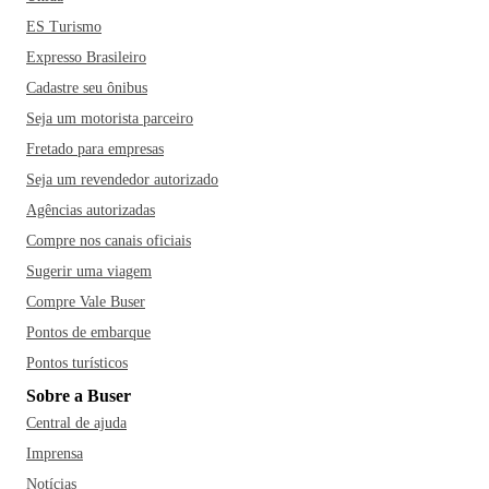
ES Turismo
Expresso Brasileiro
Cadastre seu ônibus
Seja um motorista parceiro
Fretado para empresas
Seja um revendedor autorizado
Agências autorizadas
Compre nos canais oficiais
Sugerir uma viagem
Compre Vale Buser
Pontos de embarque
Pontos turísticos
Sobre a Buser
Central de ajuda
Imprensa
Notícias