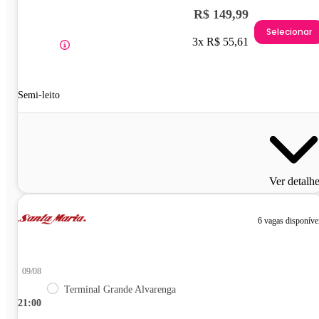
R$ 149,99
Selecionar
3x R$ 55,61
Semi-leito
Ver detalh
6 vagas disponíve
09/08
Terminal Grande Alvarenga
21:00