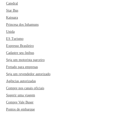
Catedral
Star Bus
Kaissara
Princesa dos Inhamuns
Unida
ES Turismo
Expresso Brasileiro
Cadastre seu ônibus
Seja um motorista parceiro
Fretado para empresas
Seja um revendedor autorizado
Agências autorizadas
Compre nos canais oficiais
Sugerir uma viagem
Compre Vale Buser
Pontos de embarque