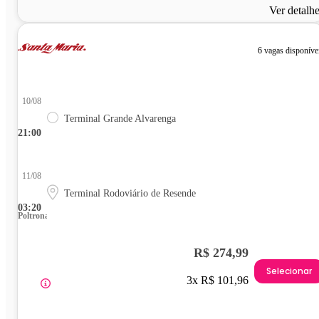
Ver detalh
6 vagas disponíve
10/08
Terminal Grande Alvarenga
21:00
11/08
Terminal Rodoviário de Resende
03:20
Poltrona
R$ 274,99
Selecionar
3x R$ 101,96