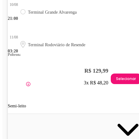
10/08
Terminal Grande Alvarenga
21:00
11/08
Terminal Rodoviário de Resende
03:20
Poltrona
R$ 129,99
Selecionar
3x R$ 48,20
Semi-leito