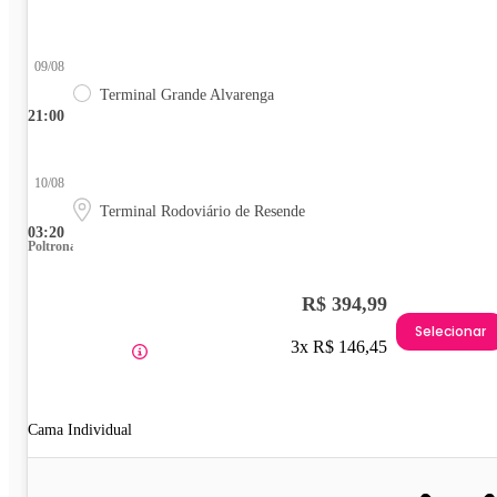
09/08
Terminal Grande Alvarenga
21:00
10/08
Terminal Rodoviário de Resende
03:20
Poltrona
R$ 394,99
Selecionar
3x R$ 146,45
Cama Individual