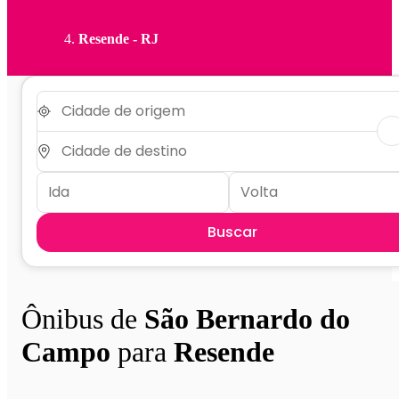
Resende - RJ
Buscar
Ônibus de
São Bernardo do
Campo
para
Resende