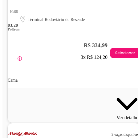
10/08
Terminal Rodoviário de Resende
03:20
Poltrona
R$ 334,99
Selecionar
3x R$ 124,20
Cama
Ver detalh
2 vagas disponíve