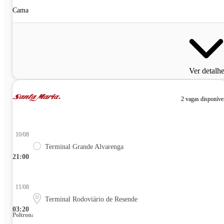
Cama
Ver detalh
2 vagas disponíve
10/08
Terminal Grande Alvarenga
21:00
11/08
Terminal Rodoviário de Resende
03:20
Poltrona