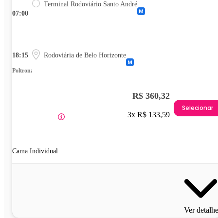
Terminal Rodoviário Santo André
07:00
18:15
Rodoviária de Belo Horizonte
Poltrona
R$ 360,32
Selecionar
3x R$ 133,59
Cama Individual
Ver detalh