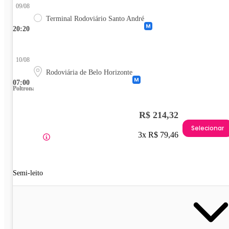
09/08
Terminal Rodoviário Santo André
20:20
10/08
Rodoviária de Belo Horizonte
07:00
Poltrona
R$ 214,32
Selecionar
3x R$ 79,46
Semi-leito