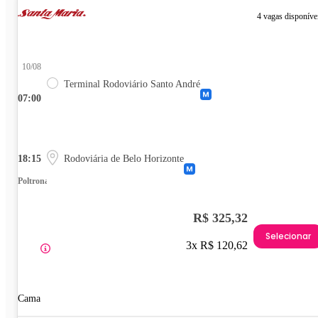
4 vagas disponíve
10/08
Terminal Rodoviário Santo André
07:00
18:15
Rodoviária de Belo Horizonte
Poltrona
R$ 325,32
Selecionar
3x R$ 120,62
Cama