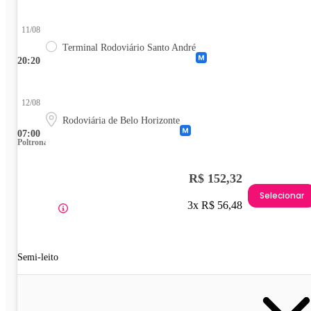
11/08
Terminal Rodoviário Santo André
20:20
12/08
Rodoviária de Belo Horizonte
07:00
Poltrona
R$ 152,32
Selecionar
3x R$ 56,48
Semi-leito