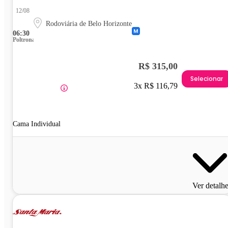
12/08
Rodoviária de Belo Horizonte
06:30
Poltrona
R$ 315,00
Selecionar
3x R$ 116,79
Cama Individual
Ver detalh