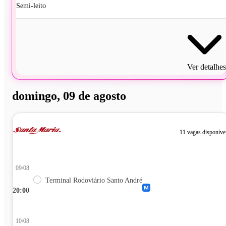
Semi-leito
Ver detalhes
domingo, 09 de agosto
11 vagas disponíve
09/08
Terminal Rodoviário Santo André
20:00
10/08