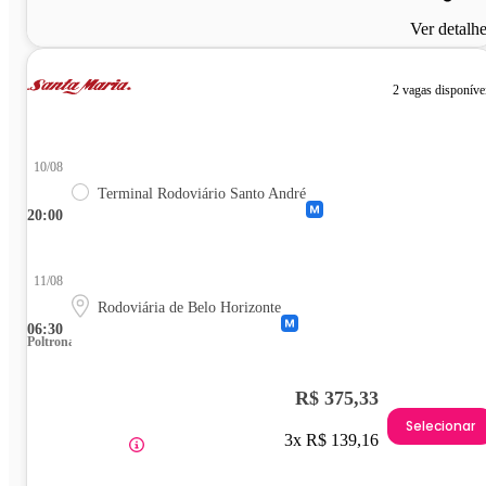
Ver detalh
2 vagas disponíve
10/08
Terminal Rodoviário Santo André
20:00
11/08
Rodoviária de Belo Horizonte
06:30
Poltrona
R$ 375,33
Selecionar
3x R$ 139,16