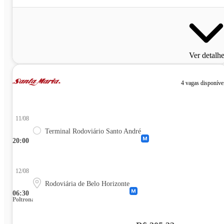
Ver detalh
4 vagas disponíve
11/08
Terminal Rodoviário Santo André
20:00
12/08
Rodoviária de Belo Horizonte
06:30
Poltrona