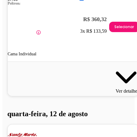
Poltrona
R$ 360,32
Selecionar
3x R$ 133,59
Cama Individual
Ver detalh
quarta-feira, 12 de agosto