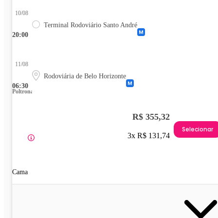
10/08
Terminal Rodoviário Santo André
20:00
11/08
Rodoviária de Belo Horizonte
06:30
Poltrona
R$ 355,32
Selecionar
3x R$ 131,74
Cama