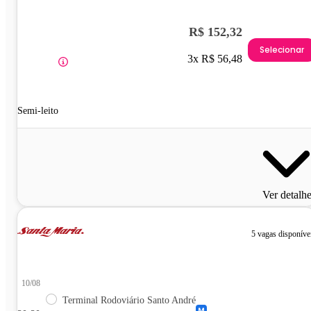
R$ 152,32
Selecionar
3x R$ 56,48
Semi-leito
Ver detalh
5 vagas disponíve
10/08
Terminal Rodoviário Santo André