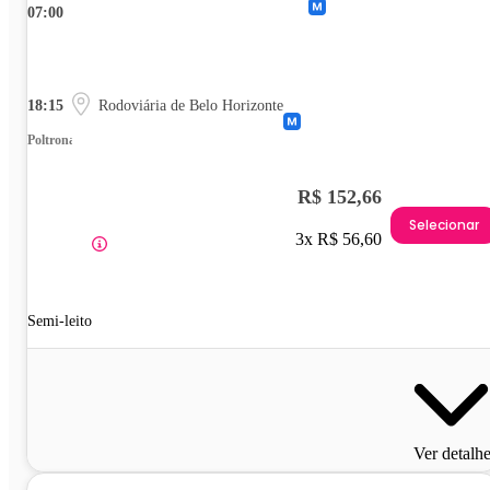
07:00
18:15
Rodoviária de Belo Horizonte
Poltrona
R$ 152,66
Selecionar
3x R$ 56,60
Semi-leito
Ver detalh