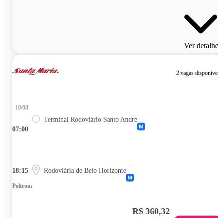
Ver detalh
2 vagas disponíve
10/08
Terminal Rodoviário Santo André
07:00
18:15
Rodoviária de Belo Horizonte
Poltrona
R$ 360,32