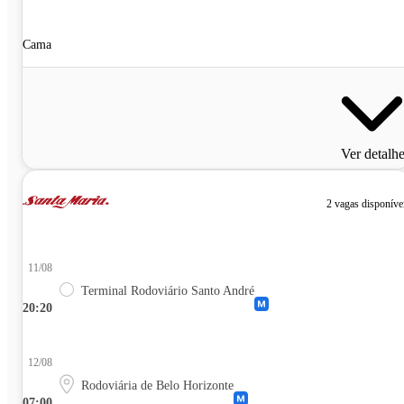
Cama
Ver detalh
2 vagas disponíve
11/08
Terminal Rodoviário Santo André
20:20
12/08
Rodoviária de Belo Horizonte
07:00