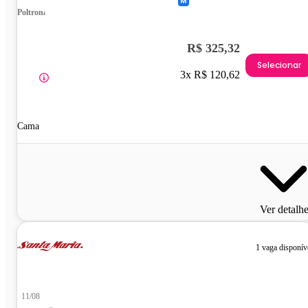
Poltrona
R$ 325,32
Selecionar
3x R$ 120,62
Cama
Ver detalh
1 vaga disponív
11/08