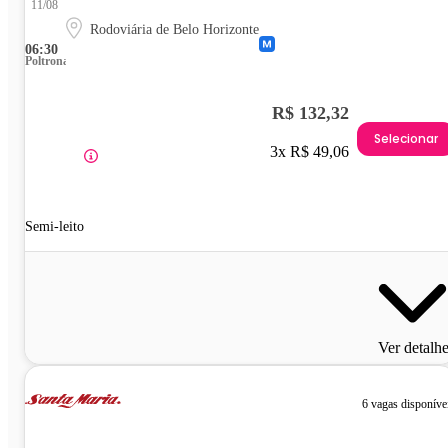
11/08
Rodoviária de Belo Horizonte
06:30
Poltrona
R$ 132,32
Selecionar
3x R$ 49,06
Semi-leito
Ver detalh
6 vagas disponíve