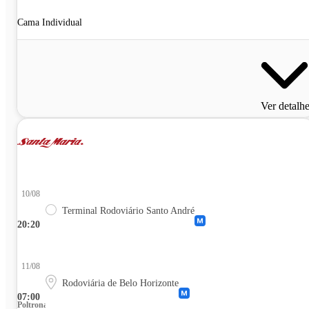
Cama Individual
Ver detalh
10/08
Terminal Rodoviário Santo André
20:20
11/08
Rodoviária de Belo Horizonte
07:00
Poltrona