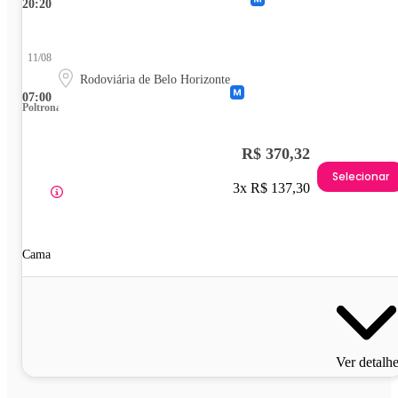
20:20
11/08
Rodoviária de Belo Horizonte
07:00
Poltrona
R$ 370,32
Selecionar
3x R$ 137,30
Cama
Ver detalh