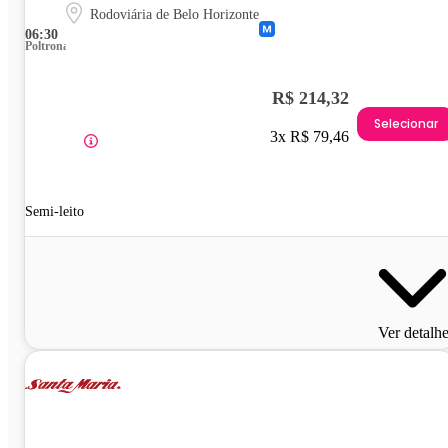
Rodoviária de Belo Horizonte
06:30
Poltrona
R$ 214,32
Selecionar
3x R$ 79,46
Semi-leito
Ver detalh