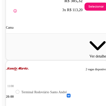
R$ 305,32
Selecionar
3x R$ 113,20
Cama
Ver detalh
2 vagas disponíve
11/08
Terminal Rodoviário Santo André
20:00