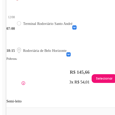
12/08
Terminal Rodoviário Santo André
07:00
18:15
Rodoviária de Belo Horizonte
Poltrona
R$ 145,66
Selecionar
3x R$ 54,01
Semi-leito