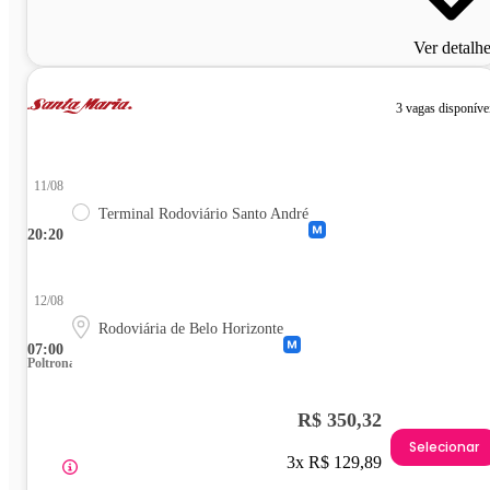
Ver detalh
3 vagas disponíve
11/08
Terminal Rodoviário Santo André
20:20
12/08
Rodoviária de Belo Horizonte
07:00
Poltrona
R$ 350,32
Selecionar
3x R$ 129,89