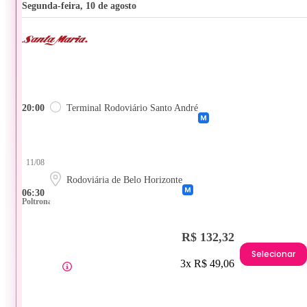
segunda-feira, 10 de agosto
20:00
Terminal Rodoviário Santo André
11/08
Rodoviária de Belo Horizonte
06:30
Poltrona
R$ 132,32
Selecionar
3x R$ 49,06