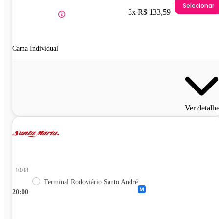
Selecionar
3x R$ 133,59
Cama Individual
Ver detalh
10/08
Terminal Rodoviário Santo André
20:00