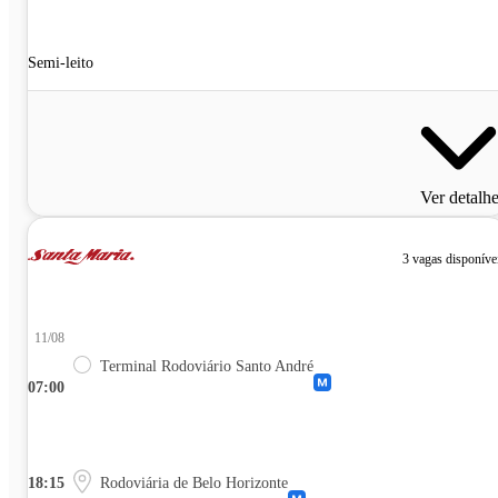
Semi-leito
Ver detalh
3 vagas disponíve
11/08
Terminal Rodoviário Santo André
07:00
18:15
Rodoviária de Belo Horizonte