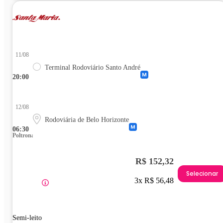
11/08
Terminal Rodoviário Santo André
20:00
12/08
Rodoviária de Belo Horizonte
06:30
Poltrona
R$ 152,32
Selecionar
3x R$ 56,48
Semi-leito