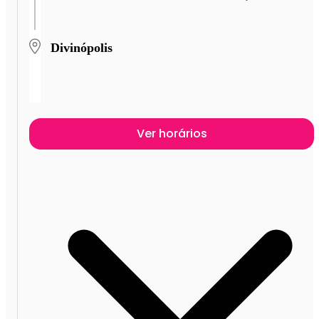
Divinópolis
Ver horários