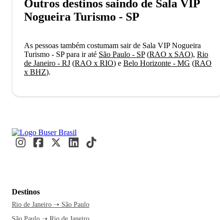
Outros destinos saindo de Sala VIP
Nogueira Turismo - SP
As pessoas também costumam sair de Sala VIP Nogueira
Turismo - SP para ir até
São Paulo - SP
(
RAO x SAO
)
,
Rio
de Janeiro - RJ
(
RAO x RIO
)
e
Belo Horizonte - MG
(
RAO
x BHZ
)
.
Destinos
Rio de Janeiro ➝ São Paulo
São Paulo ➝ Rio de Janeiro