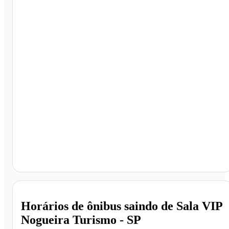
Sala VIP Nogueira Turismo, Ribeirão Preto - SP
Horários de ônibus saindo de Sala VIP
Nogueira Turismo - SP