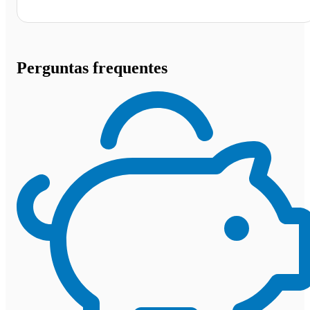
Perguntas frequentes