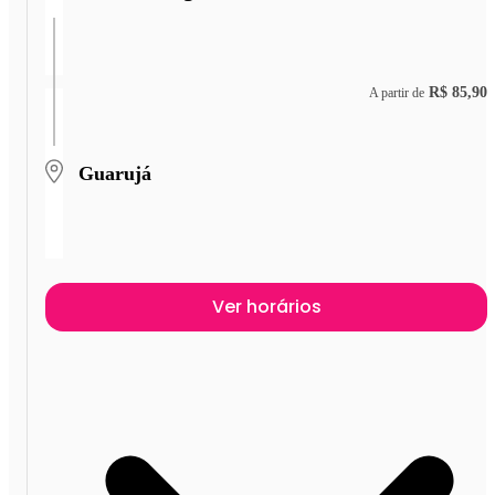
R$ 85,90
A partir de
Guarujá
Ver horários