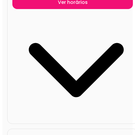
Ver horários