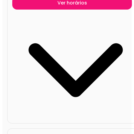
Ver horários