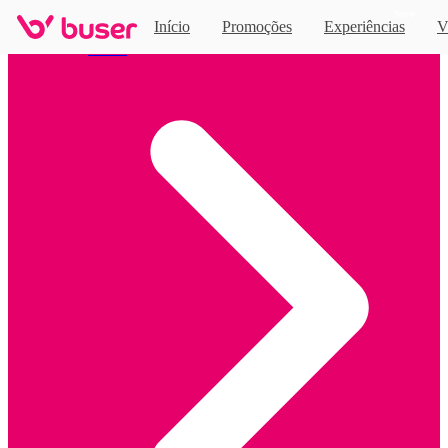
Novo
Início
Promoções
Experiências
V
Home