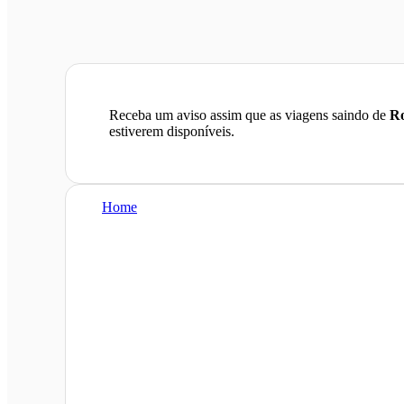
Receba um aviso assim que as viagens saindo de
Ro
estiverem disponíveis.
Home