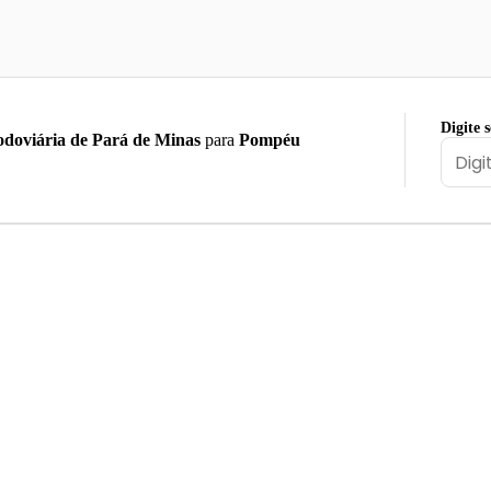
Digite 
doviária de Pará de Minas
para
Pompéu