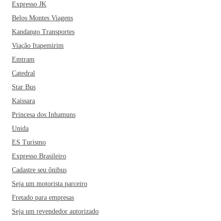
Expresso JK
Belos Montes Viagens
Kandango Transportes
Viação Itapemirim
Emtram
Catedral
Star Bus
Kaissara
Princesa dos Inhamuns
Unida
ES Turismo
Expresso Brasileiro
Cadastre seu ônibus
Seja um motorista parceiro
Fretado para empresas
Seja um revendedor autorizado