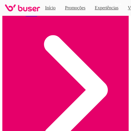
Novo
Início
Promoções
Experiências
V
Home