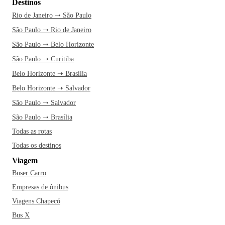
Destinos
Rio de Janeiro ➝ São Paulo
São Paulo ➝ Rio de Janeiro
São Paulo ➝ Belo Horizonte
São Paulo ➝ Curitiba
Belo Horizonte ➝ Brasília
Belo Horizonte ➝ Salvador
São Paulo ➝ Salvador
São Paulo ➝ Brasília
Todas as rotas
Todas os destinos
Viagem
Buser Carro
Empresas de ônibus
Viagens Chapecó
Bus X