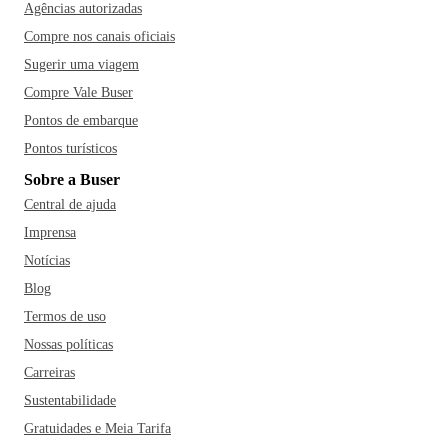
Agências autorizadas
Compre nos canais oficiais
Sugerir uma viagem
Compre Vale Buser
Pontos de embarque
Pontos turísticos
Sobre a Buser
Central de ajuda
Imprensa
Notícias
Blog
Termos de uso
Nossas políticas
Carreiras
Sustentabilidade
Gratuidades e Meia Tarifa