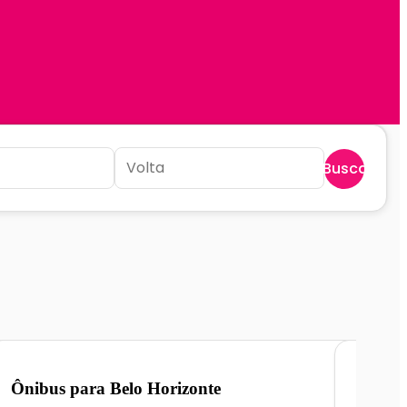
Buscar
Ônibus para
Belo Horizonte
Ônibu