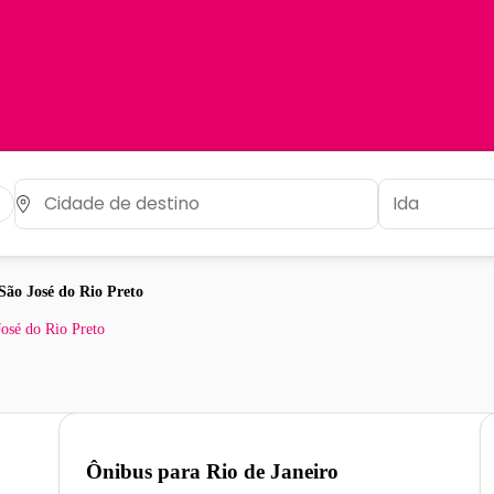
São José do Rio Preto
José do Rio Preto
Ônibus para
Rio de Janeiro