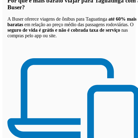
Por que
é mais barato viajar para Taguatinga com 
Buser
?
A Buser oferece viagens de ônibus para Taguatinga
até 60% mais
baratas
em relação ao preço médio das passagens rodoviárias. O
seguro de vida é grátis e não é cobrada taxa de serviço
nas
compras pelo app ou site.