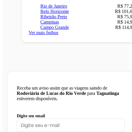
Rio de Janeiro
R$ 77,
Belo Horizonte
R$ 101,
Ribeirão Preto
R$ 75,
Campinas
R$ 14,
Campo Grande
R$ 114,
Ver mais ônibus
Receba um aviso assim que as viagens saindo de
Rodoviária de Lucas do Rio Verde
para
Taguatinga
estiverem disponíveis.
Digite seu email