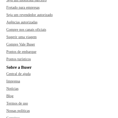
Seja um motorista parceiro
Fretado para empresas
Seja um revendedor autorizado
Agências autorizadas
Compre nos canais oficiais
Sugerir uma viagem
Compre Vale Buser
Pontos de embarque
Pontos turísticos
Sobre a Buser
Central de ajuda
Imprensa
Notícias
Blog
Termos de uso
Nossas políticas