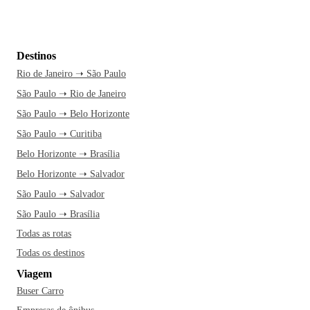
Destinos
Rio de Janeiro ➝ São Paulo
São Paulo ➝ Rio de Janeiro
São Paulo ➝ Belo Horizonte
São Paulo ➝ Curitiba
Belo Horizonte ➝ Brasília
Belo Horizonte ➝ Salvador
São Paulo ➝ Salvador
São Paulo ➝ Brasília
Todas as rotas
Todas os destinos
Viagem
Buser Carro