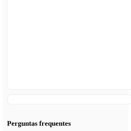
Taguatinga - DF
Perguntas frequentes