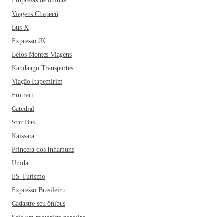
Empresas de ônibus
Viagens Chapecó
Bus X
Expresso JK
Belos Montes Viagens
Kandango Transportes
Viação Itapemirim
Emtram
Catedral
Star Bus
Kaissara
Princesa dos Inhamuns
Unida
ES Turismo
Expresso Brasileiro
Cadastre seu ônibus