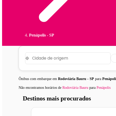
Penápolis - SP
Ônibus com embarque em
Rodoviária Bauru - SP
para
Penápoli
Não encontramos horários
de
Rodoviária Bauru
para
Penápolis
Destinos mais procurados