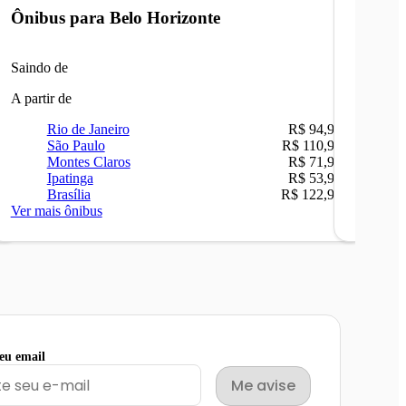
Ônibus para
Belo Horizonte
Ônibu
Saindo de
Saindo 
A partir de
A partir 
Rio de Janeiro
R$ 94,90
Ri
São Paulo
R$ 110,90
Be
Montes Claros
R$ 71,90
Sã
Ipatinga
R$ 53,90
Ip
Brasília
R$ 122,90
Ca
Ver mais ônibus
Ver mais
seu email
Me avise