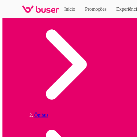
Início
Promoções
Experiênci
Home
Ônibus