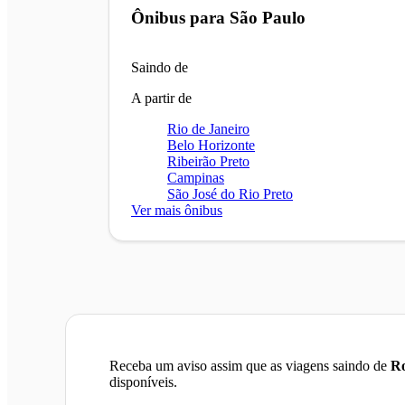
Ônibus para
São Paulo
Saindo de
A partir de
Rio de Janeiro
Belo Horizonte
Ribeirão Preto
Campinas
São José do Rio Preto
Ver mais ônibus
Receba um aviso assim que as viagens saindo de
Ro
disponíveis.