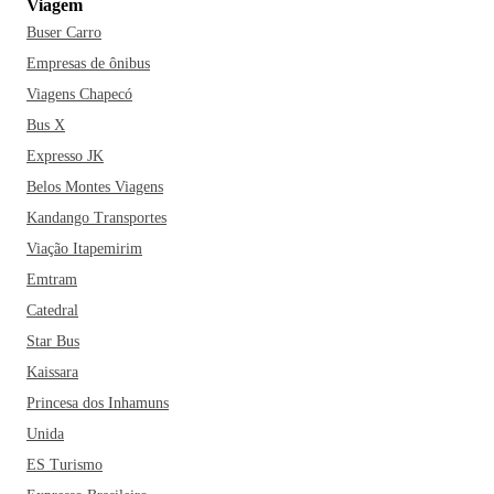
Viagem
Buser Carro
Empresas de ônibus
Viagens Chapecó
Bus X
Expresso JK
Belos Montes Viagens
Kandango Transportes
Viação Itapemirim
Emtram
Catedral
Star Bus
Kaissara
Princesa dos Inhamuns
Unida
ES Turismo