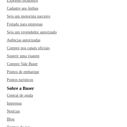
Expresso Brasileiro
Cadastre seu ônibus
Seja um motorista parceiro
Fretado para empresas
Seja um revendedor autorizado
Agências autorizadas
Compre nos canais oficiais
Sugerir uma viagem
Compre Vale Buser
Pontos de embarque
Pontos turísticos
Sobre a Buser
Central de ajuda
Imprensa
Notícias
Blog