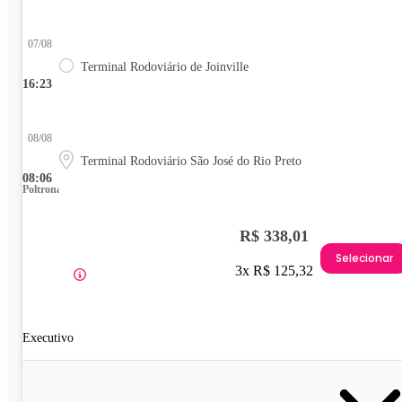
07/08
Terminal Rodoviário de Joinville
16:23
08/08
Terminal Rodoviário São José do Rio Preto
08:06
Poltrona
R$ 338,01
Selecionar
3x R$ 125,32
Executivo