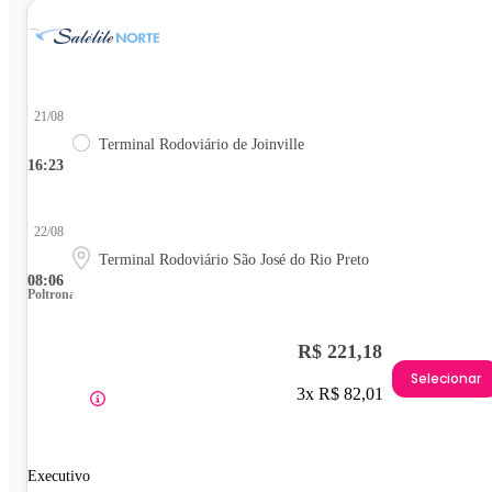
21/08
Terminal Rodoviário de Joinville
16:23
22/08
Terminal Rodoviário São José do Rio Preto
08:06
Poltrona
R$ 221,18
Selecionar
3x R$ 82,01
Executivo