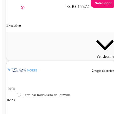
Selecionar
3x R$ 155,72
Executivo
Ver detalh
2 vagas disponíve
09/08
Terminal Rodoviário de Joinville
16:23