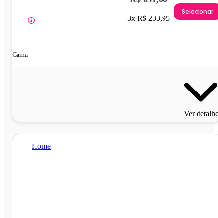
Selecionar
3x R$ 233,95
Cama
Ver detalh
Home