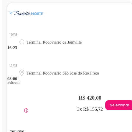
10/08
Terminal Rodoviário de Joinville
16:23
11/08
Terminal Rodoviário São José do Rio Preto
08:06
Poltrona
R$ 420,00
Selecionar
3x R$ 155,72
Executivo