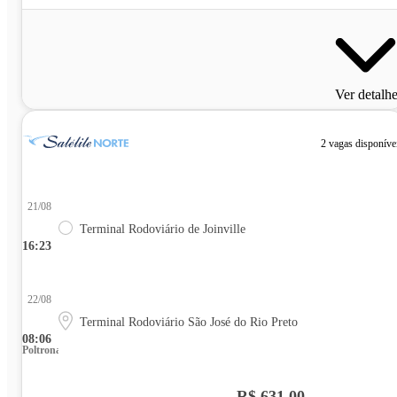
Ver detalh
2 vagas disponíve
21/08
Terminal Rodoviário de Joinville
16:23
22/08
Terminal Rodoviário São José do Rio Preto
08:06
Poltrona
R$ 631,00