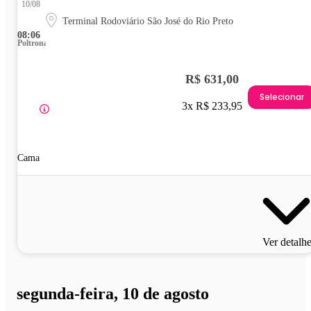
10/08
Terminal Rodoviário São José do Rio Preto
08:06
Poltrona
R$ 631,00
Selecionar
3x R$ 233,95
Cama
Ver detalh
segunda-feira, 10 de agosto