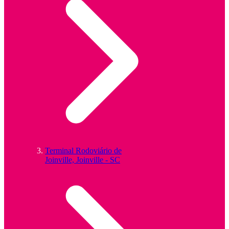
Terminal Rodoviário de
Joinville, Joinville - SC