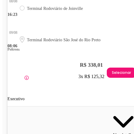
08/08
Terminal Rodoviário de Joinville
16:23
09/08
Terminal Rodoviário São José do Rio Preto
08:06
Poltrona
R$ 338,01
Selecionar
3x R$ 125,32
Executivo