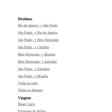
Destinos
Rio de Janeiro ➝ São Paulo
São Paulo ➝ Rio de Janeiro
São Paulo ➝ Belo Horizonte
São Paulo ➝ Curitiba
Belo Horizonte ➝ Brasília
Belo Horizonte ➝ Salvador
São Paulo ➝ Salvador
São Paulo ➝ Brasília
Todas as rotas
Todas os destinos
Viagem
Buser Carro
Empresas de ônibus