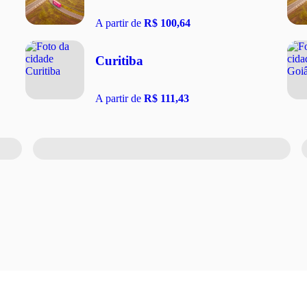
A partir de
R$ 100,64
Curitiba
A partir de
R$ 111,43