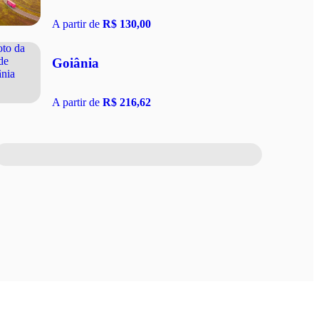
A partir de
R$ 130,00
Goiânia
A partir de
R$ 216,62