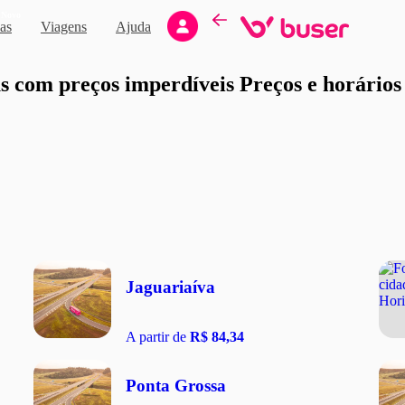
Novo
as
Viagens
Ajuda
moção
 com preços imperdíveis Preços e horários d
Jaguariaíva
A partir de
R$ 84,34
Ponta Grossa