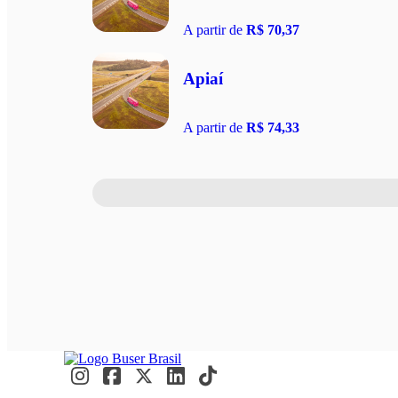
A partir de
R$ 70,37
Apiaí
A partir de
R$ 74,33