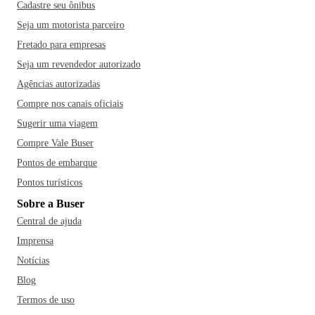
Cadastre seu ônibus
Seja um motorista parceiro
Fretado para empresas
Seja um revendedor autorizado
Agências autorizadas
Compre nos canais oficiais
Sugerir uma viagem
Compre Vale Buser
Pontos de embarque
Pontos turísticos
Sobre a Buser
Central de ajuda
Imprensa
Notícias
Blog
Termos de uso