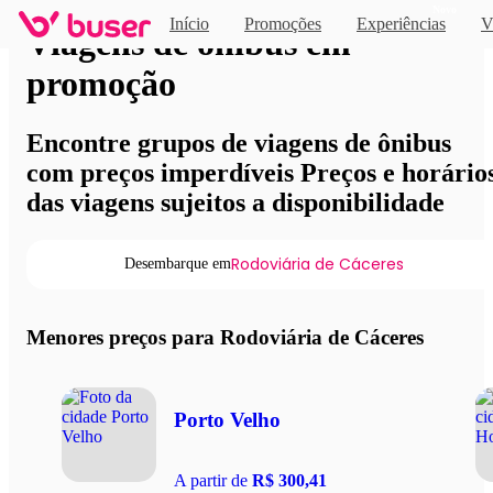
Novo
Início
Promoções
Experiências
V
Viagens de ônibus em
promoção
Encontre grupos de viagens de ônibus
com preços imperdíveis Preços e horário
das viagens sujeitos a disponibilidade
Rodoviária de Cáceres
Desembarque em
Menores preços para Rodoviária de Cáceres
Porto Velho
A partir de
R$ 300,41