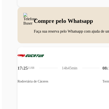
Compre pelo Whatsapp
Faça sua reserva pelo Whatsapp com ajuda de u
17:25
08:
14h45min
11/08
Rodoviária de Cáceres
Term