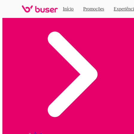
Início
Promoções
Experiênci
Home