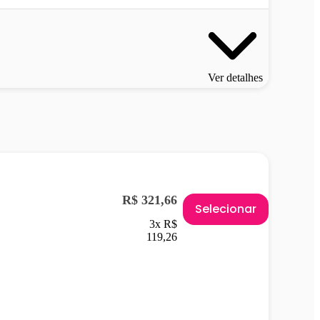
Ver detalhes
R$ 321,66
Selecionar
3x R$
119,26