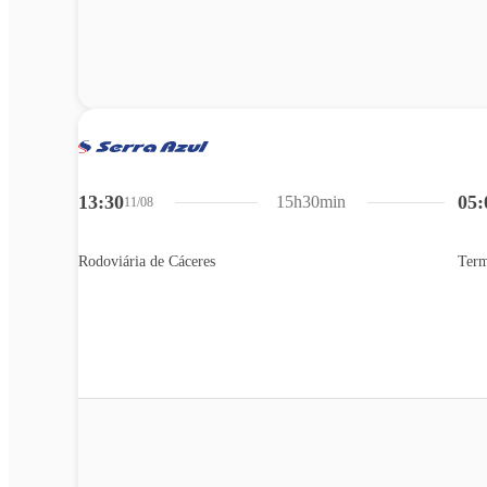
13:30
05:
15h30min
11/08
Rodoviária de Cáceres
Term