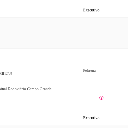
Executivo
Poltrona
30
12/08
inal Rodoviário Campo Grande
Executivo