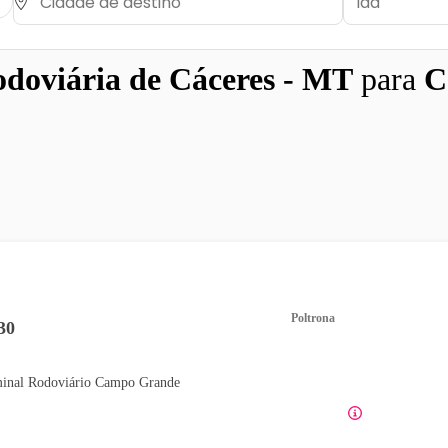
doviária de Cáceres - MT
para
C
Poltrona
30
inal Rodoviário Campo Grande