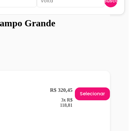
Buscar
ampo Grande
R$ 320,45
Selecionar
3x R$
118,81