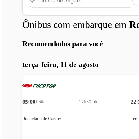
Ônibus com embarque em
Ro
Recomendados para você
terça-feira, 11 de agosto
05:00
22:
17h30min
11/08
Rodoviária de Cáceres
Term