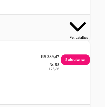
Ver detalhes
R$ 339,47
Selecionar
3x R$
125,86