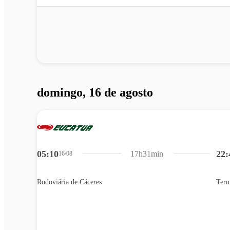
domingo, 16 de agosto
05:10
22:
17h31min
16/08
Rodoviária de Cáceres
Term