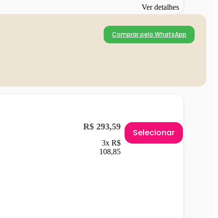
Ver detalhes
Comprar pelo WhatsApp
R$ 293,59
Selecionar
3x R$
108,85