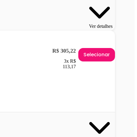
Ver detalhes
R$ 305,22
Selecionar
3x R$
113,17