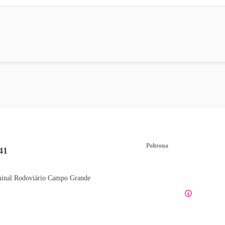
Poltrona
41
inal Rodoviário Campo Grande