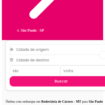
São Paulo - SP
Buscar
Ônibus com embarque em
Rodoviária de Cáceres - MT
para
São Paulo