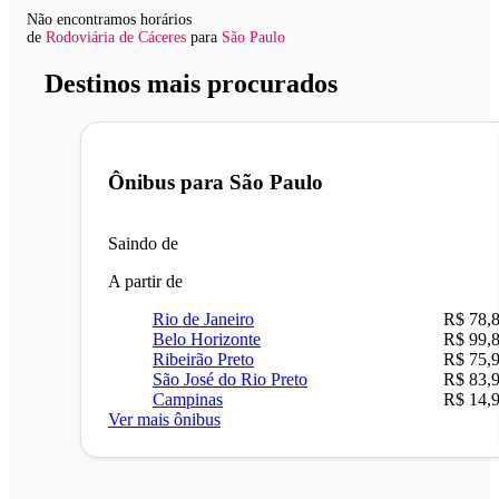
Não encontramos horários
de
Rodoviária de Cáceres
para
São Paulo
Destinos mais procurados
Ônibus para
São Paulo
Saindo de
A partir de
Rio de Janeiro
R$ 78,
Belo Horizonte
R$ 99,
Ribeirão Preto
R$ 75,
São José do Rio Preto
R$ 83,
Campinas
R$ 14,
Ver mais ônibus