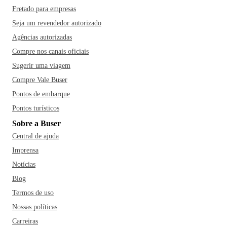
Fretado para empresas
Seja um revendedor autorizado
Agências autorizadas
Compre nos canais oficiais
Sugerir uma viagem
Compre Vale Buser
Pontos de embarque
Pontos turísticos
Sobre a Buser
Central de ajuda
Imprensa
Notícias
Blog
Termos de uso
Nossas políticas
Carreiras