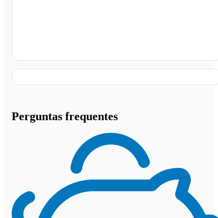
São Paulo - SP
Perguntas frequentes