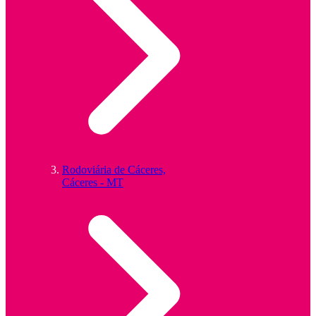
Rodoviária de Cáceres,
Cáceres - MT