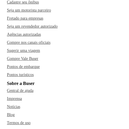
Cadastre seu ônibus
Seja um motorista parceiro
Fretado para empresas
Seja um revendedor autorizado
Agências autorizadas
Compre nos canais oficiais
Sugerir uma viagem
Compre Vale Buser
Pontos de embarque
Pontos turísticos
Sobre a Buser
Central de ajuda
Imprensa
Notícias
Blog
Termos de uso