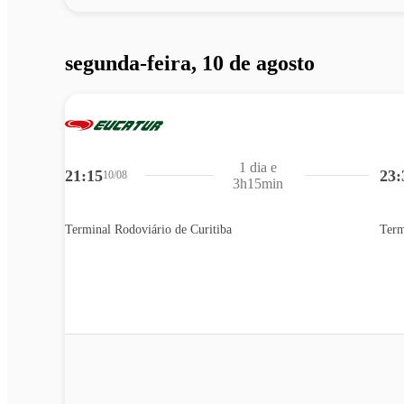
segunda-feira, 10 de agosto
1 dia e
21:15
23:
10/08
3h15min
Terminal Rodoviário de Curitiba
Term