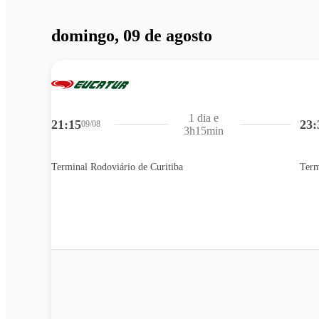
domingo, 09 de agosto
1 dia e
21:15
23:
09/08
3h15min
Terminal Rodoviário de Curitiba
Term