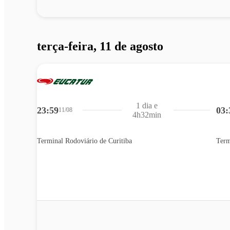
terça-feira, 11 de agosto
1 dia e
23:59
03:
11/08
4h32min
Terminal Rodoviário de Curitiba
Term