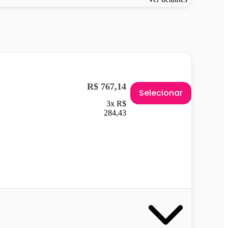
R$ 767,14
Selecionar
3x R$
284,43