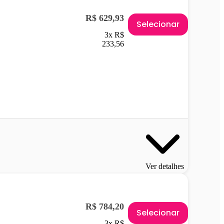
R$ 629,93
Selecionar
3x R$
233,56
Ver detalhes
R$ 784,20
Selecionar
3x R$