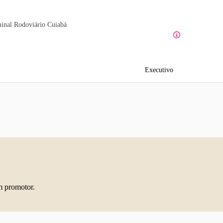
inal Rodoviário Cuiabá
Executivo
m promotor.