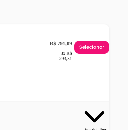
R$ 791,09
Selecionar
3x R$
293,31
Ver detalhes