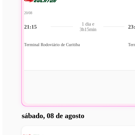
20/08
1 dia e
21:15
23
3h15min
Terminal Rodoviário de Curitiba
Ter
sábado, 08 de agosto