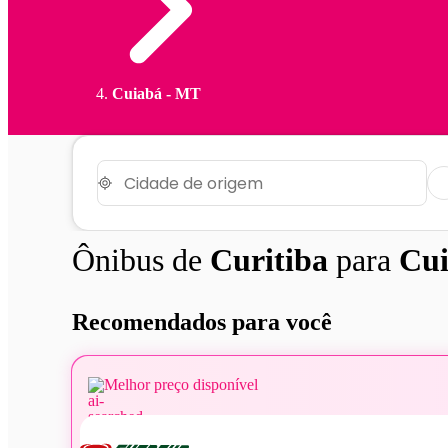
Cuiabá - MT
Ônibus de
Curitiba
para
Cu
Recomendados para você
Melhor preço disponível