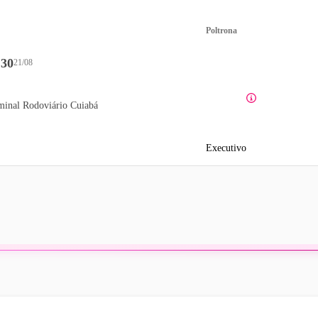
Poltrona
:30
21/08
minal Rodoviário Cuiabá
Executivo