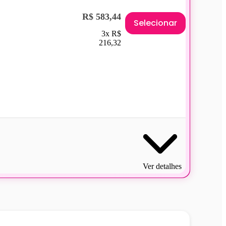
R$ 583,44
Selecionar
3x R$
216,32
Ver detalhes