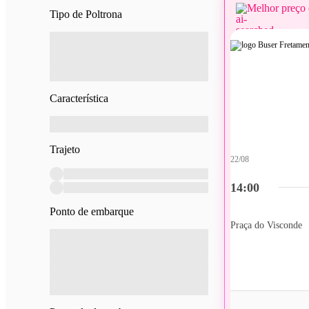
Melhor preço 
Tipo de Poltrona
Característica
Trajeto
22/08
14:00
Ponto de embarque
Praça do Visconde