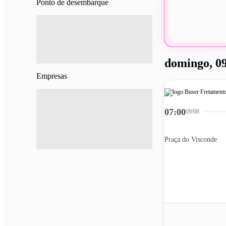
Ponto de desembarque
domingo, 09
Empresas
07:00
09/08
Praça do Visconde