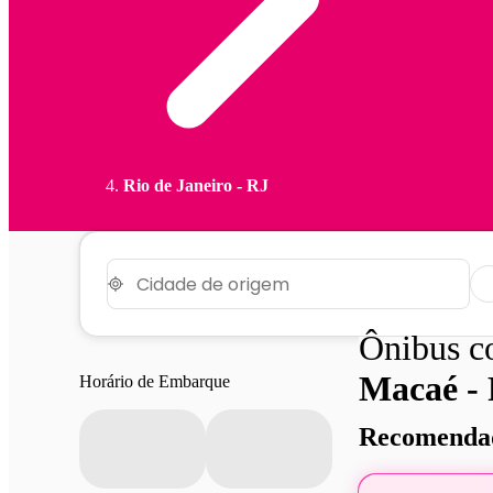
Rio de Janeiro - RJ
Ônibus 
Macaé -
Horário de Embarque
Recomendad