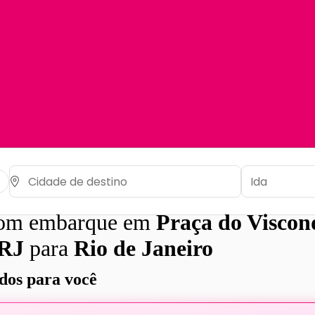
com embarque em
Praça do Viscon
 RJ
para
Rio de Janeiro
os para você