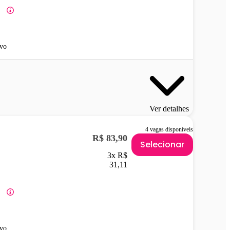
vo
Ver detalhes
4 vagas disponíveis
R$ 83,90
Selecionar
3x R$
31,11
vo