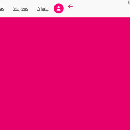
P
Novo
as
Viagens
Ajuda