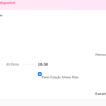
disponível
Poltrona
18:30
4h30min
Ponto Estação Afonso Pena
Executi