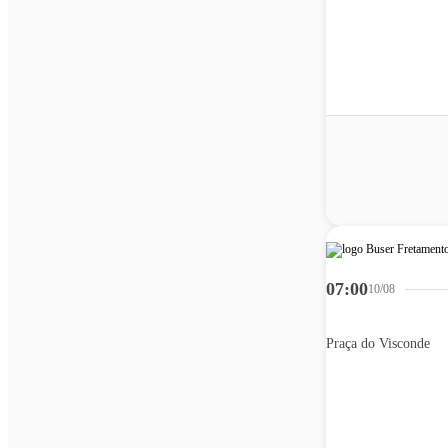
07:00
10/08
Praça do Visconde