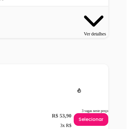
Ver detalhes
3 vagas neste preço
R$ 53,90
Selecionar
3x R$