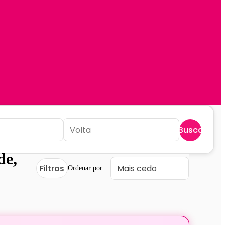
Buscar
de,
Filtros
Ordenar por