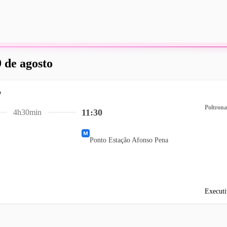
 de agosto
Poltrona
11:30
4h30min
Ponto Estação Afonso Pena
Executi