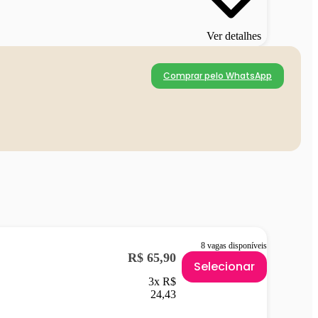
Ver detalhes
Comprar pelo WhatsApp
8 vagas disponíveis
R$ 65,90
Selecionar
3x R$
24,43