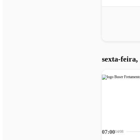
sexta-feira,
07:00
14/08