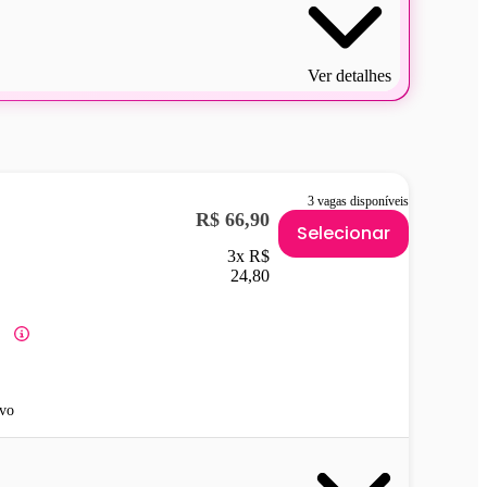
Ver detalhes
3 vagas disponíveis
R$ 66,90
Selecionar
3x R$
24,80
vo