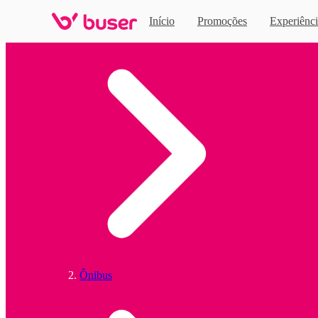
Início
Promoções
Experiênci
Home
Ônibus