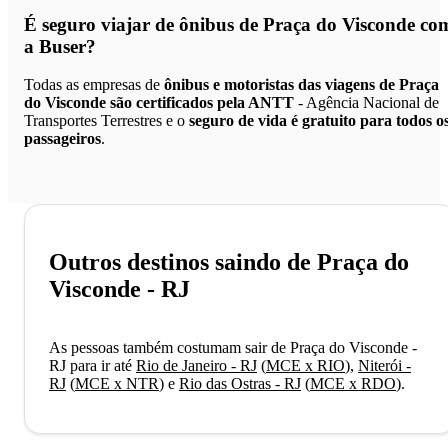
É seguro viajar de ônibus de Praça do Visconde
co
a Buser?
Todas as empresas de
ônibus e motoristas das viagens de Praça
do Visconde são certificados pela ANTT
- Agência Nacional de
Transportes Terrestres e o
seguro de vida é gratuito para todos o
passageiros
.
Outros destinos saindo de Praça do
Visconde - RJ
As pessoas também costumam sair de Praça do Visconde -
RJ para ir até
Rio de Janeiro - RJ
(
MCE x RIO
)
,
Niterói -
RJ
(
MCE x NTR
)
e
Rio das Ostras - RJ
(
MCE x RDO
)
.