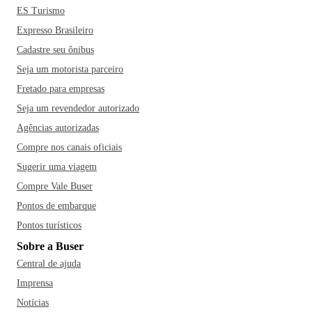
ES Turismo
Expresso Brasileiro
Cadastre seu ônibus
Seja um motorista parceiro
Fretado para empresas
Seja um revendedor autorizado
Agências autorizadas
Compre nos canais oficiais
Sugerir uma viagem
Compre Vale Buser
Pontos de embarque
Pontos turísticos
Sobre a Buser
Central de ajuda
Imprensa
Notícias