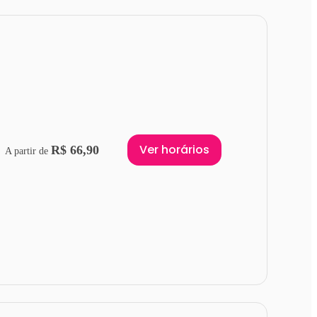
Ver horários
R$ 66,90
A partir de