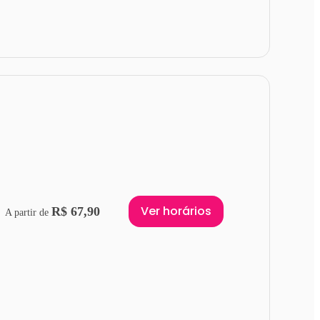
Ver horários
R$ 67,90
A partir de