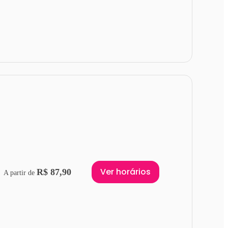
Ver horários
R$ 87,90
A partir de