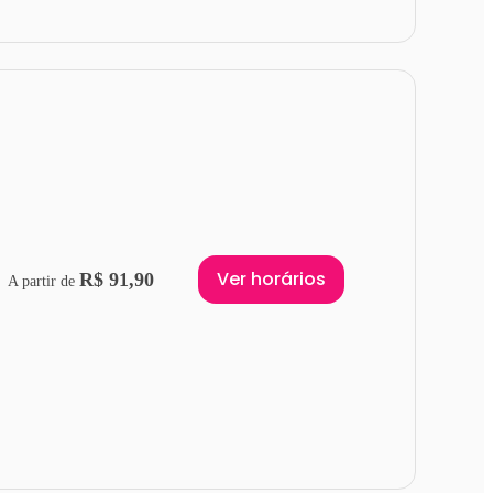
Ver horários
R$ 91,90
A partir de