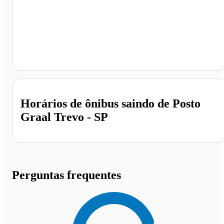
Posto Graal Trevo , Ribeirão Preto - SP
Horários de ônibus saindo de Posto
Graal Trevo - SP
Perguntas frequentes