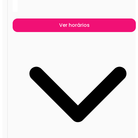
Ver horários