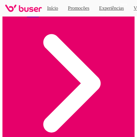
Novo
Início
Promoções
Experiências
V
Home