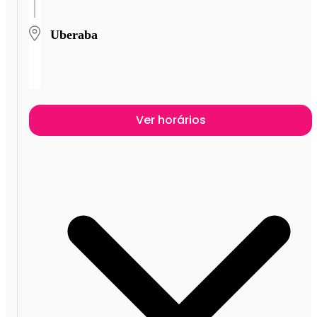
Uberaba
Ver horários