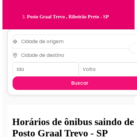
Posto Graal Trevo , Ribeirão Preto - SP
Buscar
Horários de ônibus saindo de
Posto Graal Trevo - SP