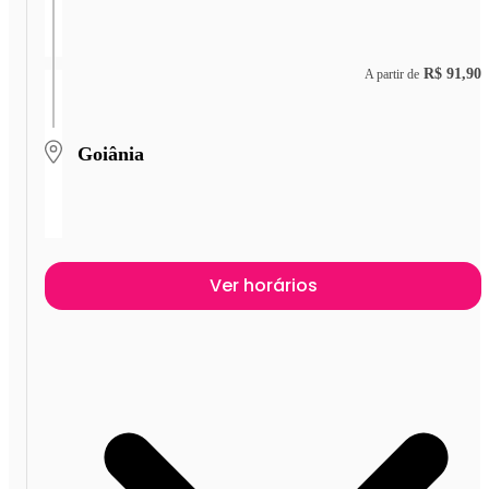
R$ 91,90
A partir de
Goiânia
Ver horários