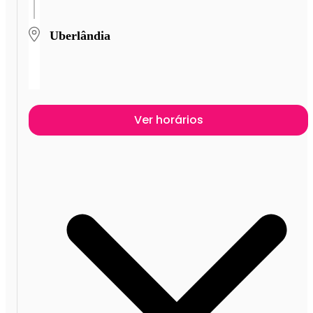
Uberlândia
Ver horários