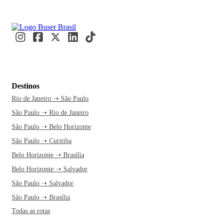
Destinos
Rio de Janeiro ➝ São Paulo
São Paulo ➝ Rio de Janeiro
São Paulo ➝ Belo Horizonte
São Paulo ➝ Curitiba
Belo Horizonte ➝ Brasília
Belo Horizonte ➝ Salvador
São Paulo ➝ Salvador
São Paulo ➝ Brasília
Todas as rotas