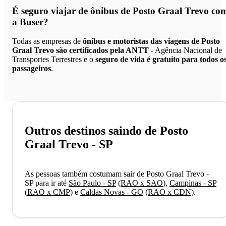
É seguro viajar de ônibus de Posto Graal Trevo
co
a Buser?
Todas as empresas de
ônibus e motoristas das viagens de Posto
Graal Trevo são certificados pela ANTT
- Agência Nacional de
Transportes Terrestres e o
seguro de vida é gratuito para todos o
passageiros
.
Outros destinos saindo de Posto
Graal Trevo - SP
As pessoas também costumam sair de Posto Graal Trevo -
SP para ir até
São Paulo - SP
(
RAO x SAO
)
,
Campinas - SP
(
RAO x CMP
)
e
Caldas Novas - GO
(
RAO x CDN
)
.