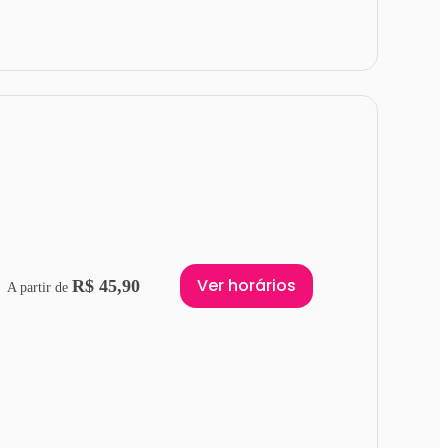
Ver horários
R$ 45,90
A partir de