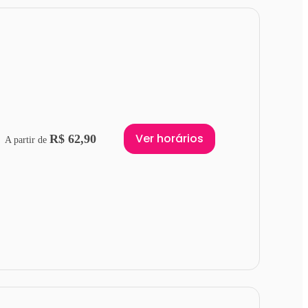
Ver horários
R$ 62,90
A partir de