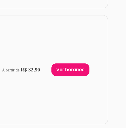
Ver horários
R$ 32,90
A partir de