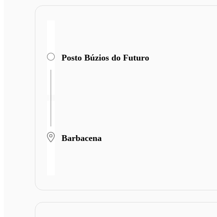
Posto Búzios do Futuro
Barbacena