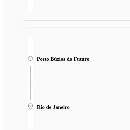
Posto Búzios do Futuro
Rio de Janeiro