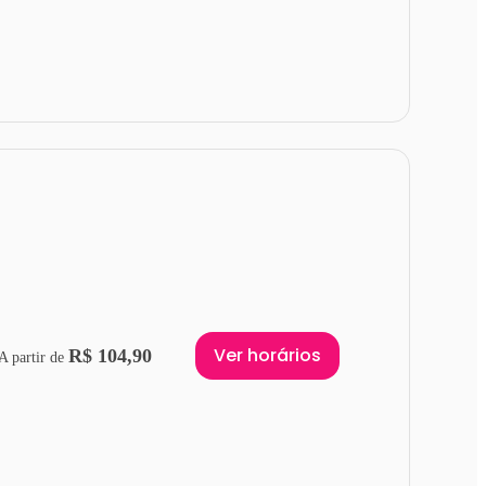
Ver horários
R$ 104,90
A partir de