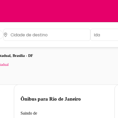
tadual, Brasília - DF
tadual
Ônibus para
Rio de Janeiro
Saindo de