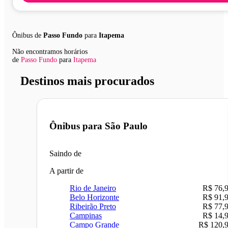
Ônibus de
Passo Fundo
para
Itapema
Não encontramos horários
de
Passo Fundo
para
Itapema
Destinos mais procurados
Ônibus para
São Paulo
Saindo de
A partir de
Rio de Janeiro
R$ 76,
Belo Horizonte
R$ 91,
Ribeirão Preto
R$ 77,
Campinas
R$ 14,
Campo Grande
R$ 120,