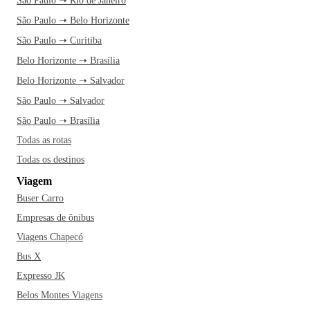
São Paulo ➝ Rio de Janeiro
São Paulo ➝ Belo Horizonte
São Paulo ➝ Curitiba
Belo Horizonte ➝ Brasília
Belo Horizonte ➝ Salvador
São Paulo ➝ Salvador
São Paulo ➝ Brasília
Todas as rotas
Todas os destinos
Viagem
Buser Carro
Empresas de ônibus
Viagens Chapecó
Bus X
Expresso JK
Belos Montes Viagens