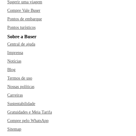
Sugerir uma viagem
Compre Vale Buser
Pontos de embarque
Pontos turísticos
Sobre a Buser
Central de ajuda
Imprensa
Notícias
Blog
Termos de uso
Nossas políticas
Carreiras
Sustentabilidade
Gratuidades e Meia Tarifa
Compre pelo WhatsApp
Sitemap