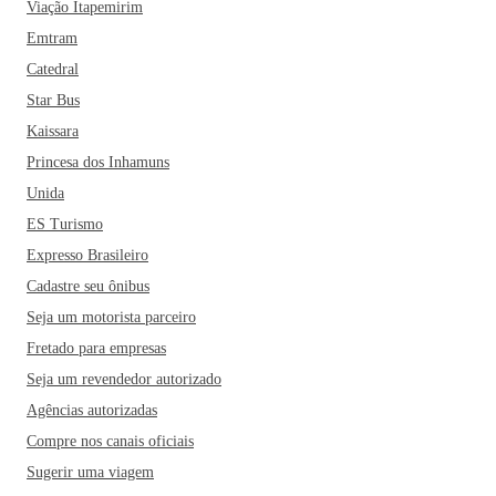
Viação Itapemirim
Emtram
Catedral
Star Bus
Kaissara
Princesa dos Inhamuns
Unida
ES Turismo
Expresso Brasileiro
Cadastre seu ônibus
Seja um motorista parceiro
Fretado para empresas
Seja um revendedor autorizado
Agências autorizadas
Compre nos canais oficiais
Sugerir uma viagem