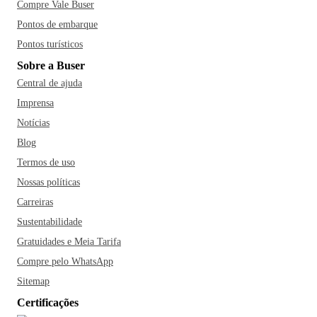
Compre Vale Buser
Pontos de embarque
Pontos turísticos
Sobre a Buser
Central de ajuda
Imprensa
Notícias
Blog
Termos de uso
Nossas políticas
Carreiras
Sustentabilidade
Gratuidades e Meia Tarifa
Compre pelo WhatsApp
Sitemap
Certificações