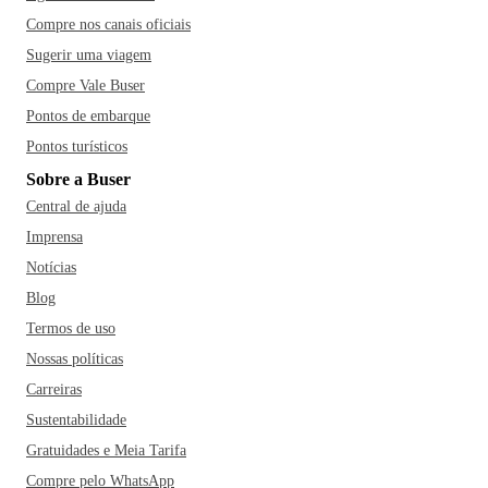
Compre nos canais oficiais
Sugerir uma viagem
Compre Vale Buser
Pontos de embarque
Pontos turísticos
Sobre a Buser
Central de ajuda
Imprensa
Notícias
Blog
Termos de uso
Nossas políticas
Carreiras
Sustentabilidade
Gratuidades e Meia Tarifa
Compre pelo WhatsApp