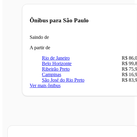
Ônibus para
São Paulo
Saindo de
A partir de
Rio de Janeiro
R$ 86,
Belo Horizonte
R$ 99,
Ribeirão Preto
R$ 75,
Campinas
R$ 16,
São José do Rio Preto
R$ 83,
Ver mais ônibus