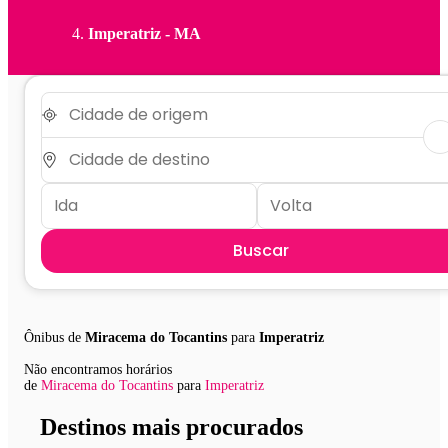
Imperatriz - MA
Buscar
Ônibus de
Miracema do Tocantins
para
Imperatriz
Não encontramos horários
de
Miracema do Tocantins
para
Imperatriz
Destinos mais procurados