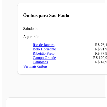
Ônibus para
São Paulo
Saindo de
A partir de
Rio de Janeiro
R$ 76,
Belo Horizonte
R$ 91,
Ribeirão Preto
R$ 77,
Campo Grande
R$ 120,
Campinas
R$ 14,
Ver mais ônibus