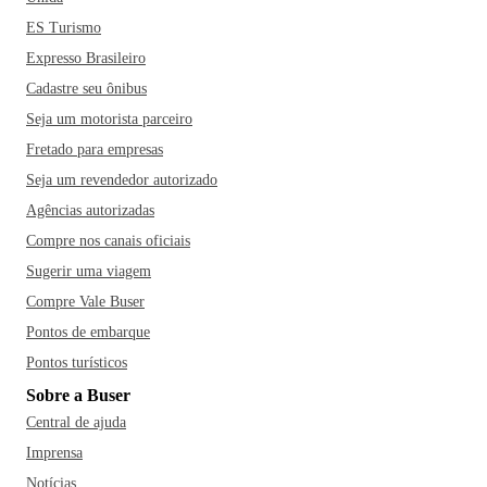
ES Turismo
Expresso Brasileiro
Cadastre seu ônibus
Seja um motorista parceiro
Fretado para empresas
Seja um revendedor autorizado
Agências autorizadas
Compre nos canais oficiais
Sugerir uma viagem
Compre Vale Buser
Pontos de embarque
Pontos turísticos
Sobre a Buser
Central de ajuda
Imprensa
Notícias