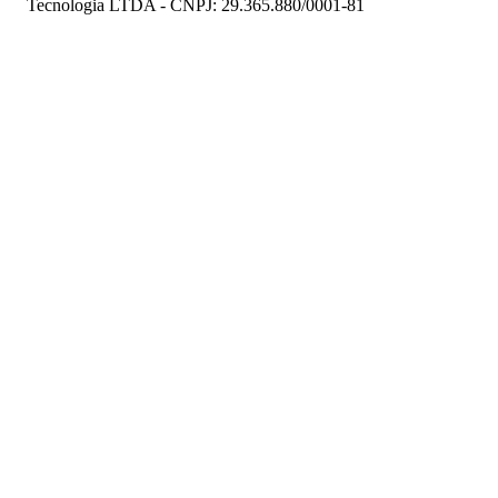
Tecnologia LTDA - CNPJ: 29.365.880/0001-81