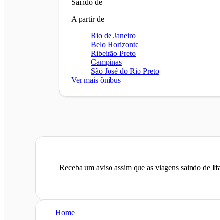
Saindo de
A partir de
Rio de Janeiro
Belo Horizonte
Ribeirão Preto
Campinas
São José do Rio Preto
Ver mais ônibus
Receba um aviso assim que as viagens saindo de
It
Home