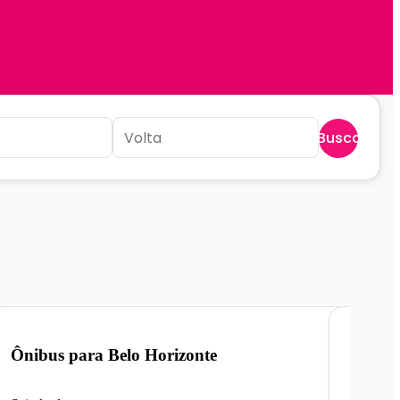
Buscar
Ônibus para
Belo Horizonte
Ônibu