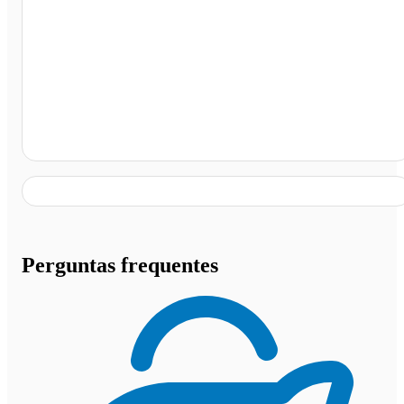
Rodoviária Interestadual, Brasília - DF
Perguntas frequentes