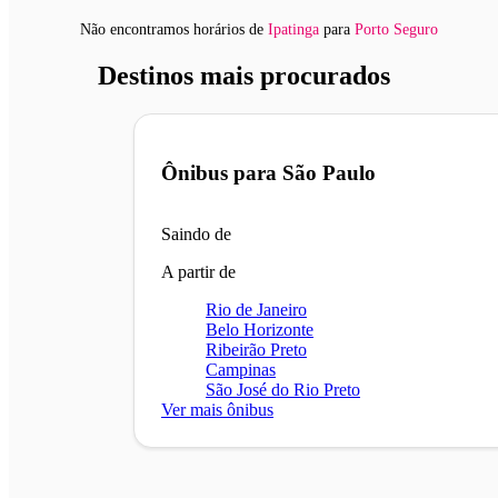
Não encontramos horários
de
Ipatinga
para
Porto Seguro
Destinos mais procurados
Ônibus para
São Paulo
Saindo de
A partir de
Rio de Janeiro
Belo Horizonte
Ribeirão Preto
Campinas
São José do Rio Preto
Ver mais ônibus