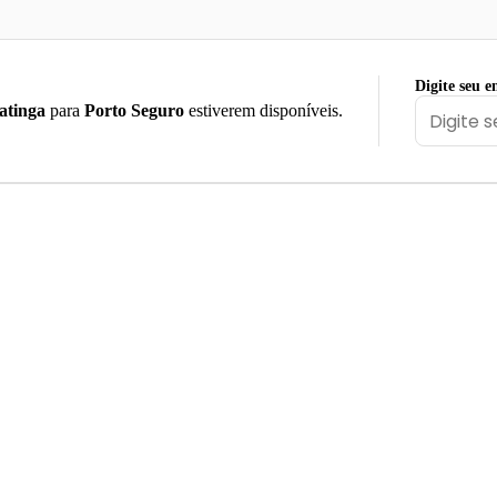
Digite seu e
atinga
para
Porto Seguro
estiverem disponíveis.