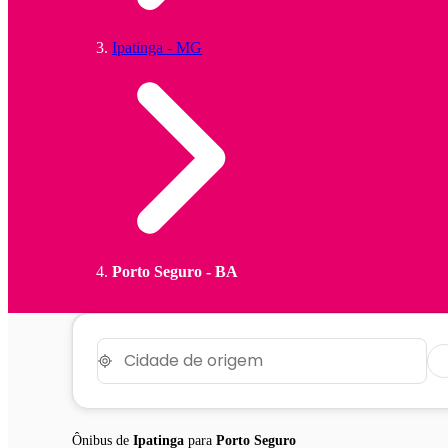
Ipatinga - MG
Porto Seguro - BA
Ônibus de
Ipatinga
para
Porto Seguro