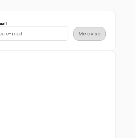
mail
Me avise