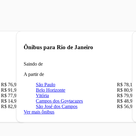
Ônibus para
Rio de Janeiro
Saindo de
A partir de
R$ 76,90
São Paulo
R$ 78,16
R$ 91,90
Belo Horizonte
R$ 80,90
R$ 77,90
Vitória
R$ 79,90
R$ 14,90
Campos dos Goytacazes
R$ 48,90
R$ 82,90
São José dos Campos
R$ 56,90
Ver mais ônibus