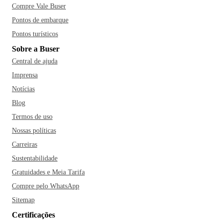
Compre Vale Buser
Pontos de embarque
Pontos turísticos
Sobre a Buser
Central de ajuda
Imprensa
Notícias
Blog
Termos de uso
Nossas políticas
Carreiras
Sustentabilidade
Gratuidades e Meia Tarifa
Compre pelo WhatsApp
Sitemap
Certificações