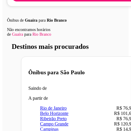
Ônibus de
Guaíra
para
Rio Branco
Não encontramos horários
de
Guaíra
para
Rio Branco
Destinos mais procurados
Ônibus para
São Paulo
Saindo de
A partir de
Rio de Janeiro
R$ 76,
Belo Horizonte
R$ 101,
Ribeirão Preto
R$ 76,
Campo Grande
R$ 120,
Campinas
R$ 14,