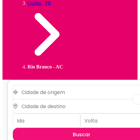
Guaíra - PR
Rio Branco - AC
Buscar