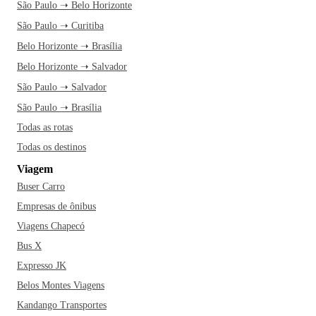
São Paulo ➝ Belo Horizonte
São Paulo ➝ Curitiba
Belo Horizonte ➝ Brasília
Belo Horizonte ➝ Salvador
São Paulo ➝ Salvador
São Paulo ➝ Brasília
Todas as rotas
Todas os destinos
Viagem
Buser Carro
Empresas de ônibus
Viagens Chapecó
Bus X
Expresso JK
Belos Montes Viagens
Kandango Transportes