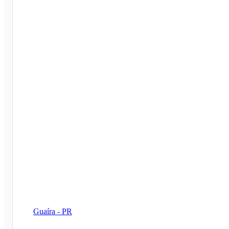
Guaíra - PR