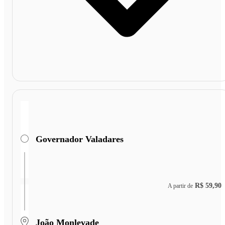
Governador Valadares
R$ 59,90
A partir de
João Monlevade