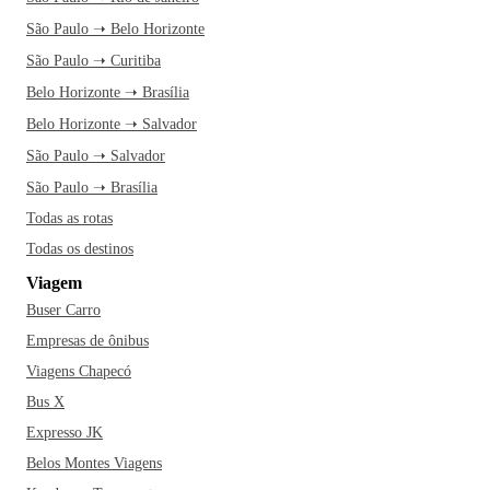
São Paulo ➝ Belo Horizonte
São Paulo ➝ Curitiba
Belo Horizonte ➝ Brasília
Belo Horizonte ➝ Salvador
São Paulo ➝ Salvador
São Paulo ➝ Brasília
Todas as rotas
Todas os destinos
Viagem
Buser Carro
Empresas de ônibus
Viagens Chapecó
Bus X
Expresso JK
Belos Montes Viagens