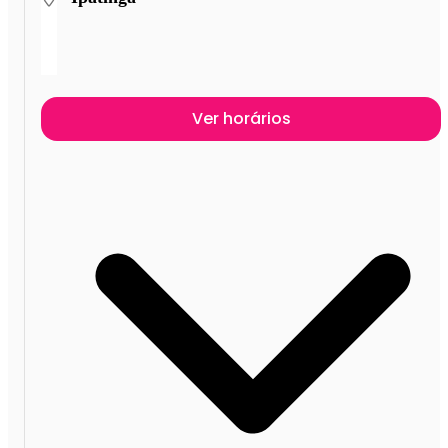
Ver horários