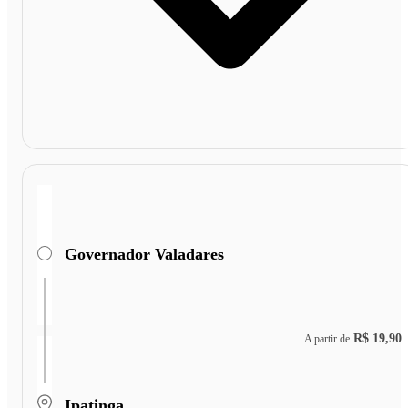
Governador Valadares
R$ 19,90
A partir de
Ipatinga