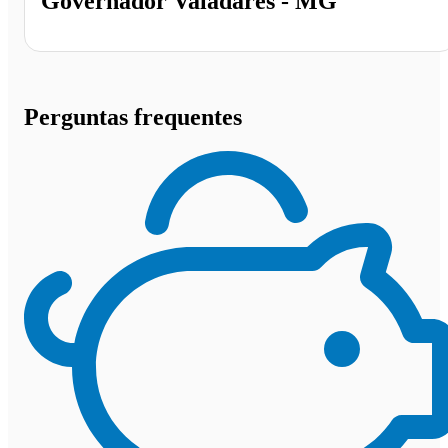
Governador Valadares - MG
Perguntas frequentes