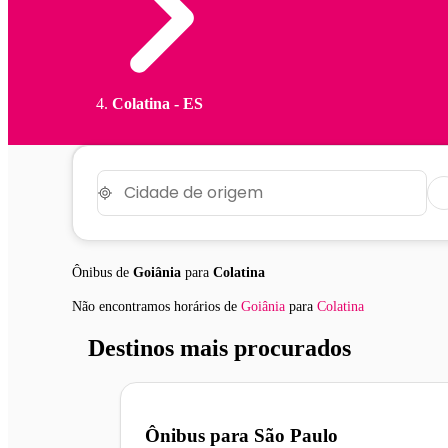
Colatina - ES
Ônibus de
Goiânia
para
Colatina
Não encontramos horários
de
Goiânia
para
Colatina
Destinos mais procurados
Ônibus para
São Paulo