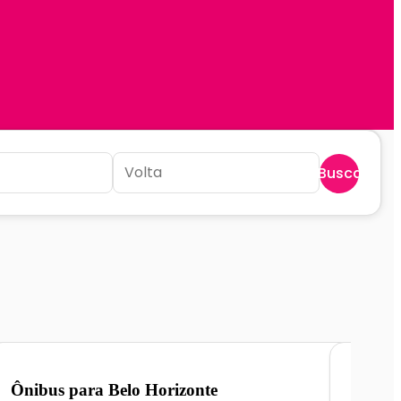
Buscar
Ônibus para
Belo Horizonte
Ônibu