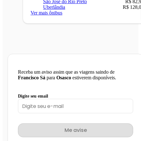
São José do Rio Preto
R$ 82,
Uberlândia
R$ 128,
Ver mais ônibus
Receba um aviso assim que as viagens saindo de
Francisco Sá
para
Osasco
estiverem disponíveis.
Digite seu email
Me avise