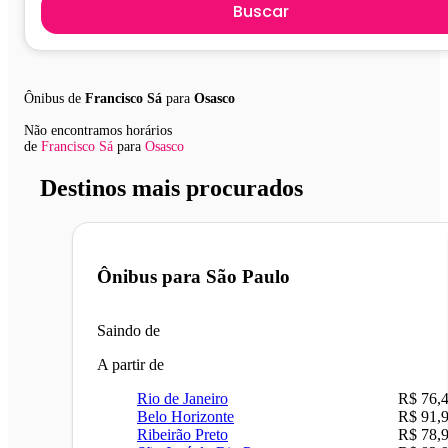
Buscar
Ônibus de
Francisco Sá
para
Osasco
Não encontramos horários
de
Francisco Sá
para
Osasco
Destinos mais procurados
Ônibus para
São Paulo
Saindo de
A partir de
Rio de Janeiro
R$ 76,
Belo Horizonte
R$ 91,
Ribeirão Preto
R$ 78,