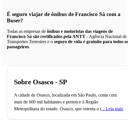
É seguro viajar de ônibus de Francisco Sá
com a
Buser?
Todas as empresas de
ônibus e motoristas das viagens de
Francisco Sá são certificados pela ANTT
- Agência Nacional de
Transportes Terrestres e o
seguro de vida é gratuito para todos o
passageiros
.
Sobre Osasco - SP
A cidade de Osasco, localizada em São Paulo, conta com
mais de 600 mil habitantes e pertence à Região
Metropolitana do estado. Osasco, que ostenta o título de 8º
Leia mais
município paulista mais populoso, foi fundado no ano de
1962 e conta com o 6º maior Produto Interno Bruto do