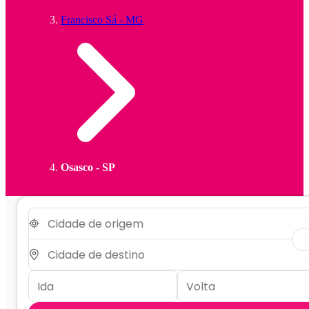
Francisco Sá - MG
Osasco - SP