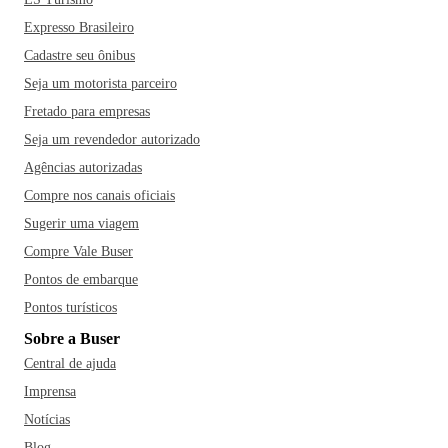
Expresso Brasileiro
Cadastre seu ônibus
Seja um motorista parceiro
Fretado para empresas
Seja um revendedor autorizado
Agências autorizadas
Compre nos canais oficiais
Sugerir uma viagem
Compre Vale Buser
Pontos de embarque
Pontos turísticos
Sobre a Buser
Central de ajuda
Imprensa
Notícias
Blog