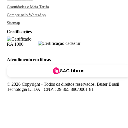
a Ribeira possui as sorveterias mais tradicionais de Salvador.
Gratuidades e Meia Tarifa
Sorria, você está na Bahia!
Compre pelo WhatsApp
Sitemap
Certificações
Atendimento em libras
SAC Libras
© 2026 Copyright - Todos os direitos reservados. Buser Brasil
Tecnologia LTDA - CNPJ: 29.365.880/0001-81