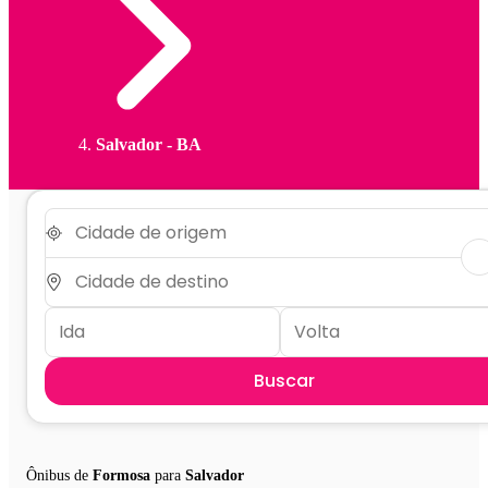
Salvador - BA
Buscar
Ônibus de
Formosa
para
Salvador