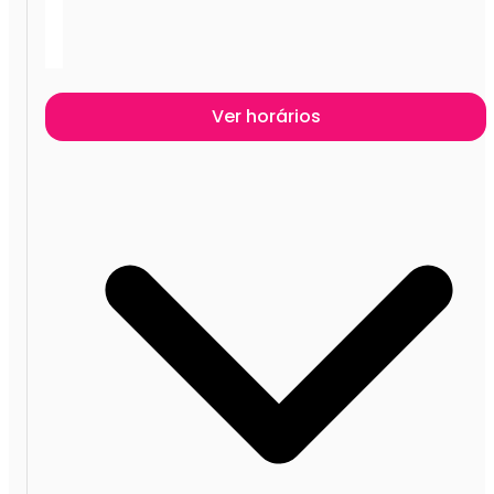
Ver horários