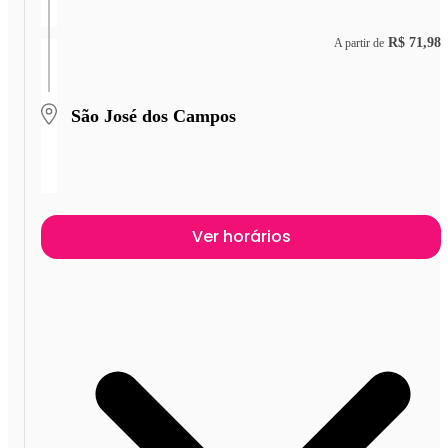
R$ 71,98
A partir de
São José dos Campos
Ver horários