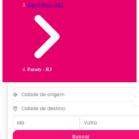
Juiz de Fora - MG
Paraty - RJ
Buscar