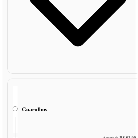
Guarulhos
R$ 61,99
A partir de