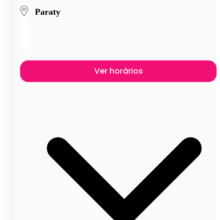
Paraty
Ver horários