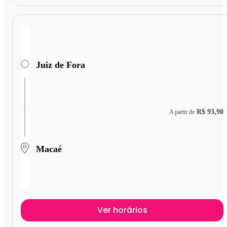
Juiz de Fora
R$ 93,90
A partir de
Macaé
Ver horários