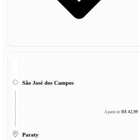
São José dos Campos
R$ 42,99
A partir de
Paraty