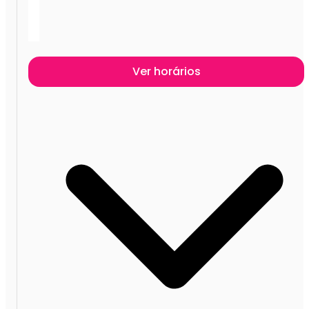
Ver horários