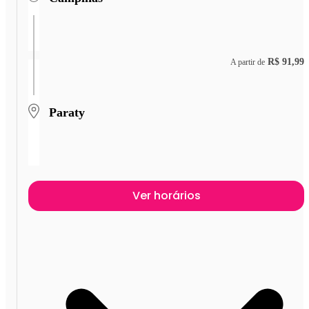
R$ 91,99
A partir de
Paraty
Ver horários