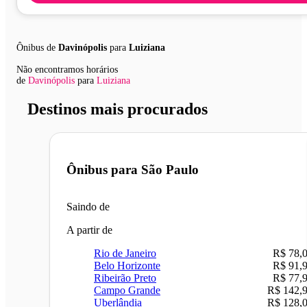
Ônibus de
Davinópolis
para
Luiziana
Não encontramos horários
de
Davinópolis
para
Luiziana
Destinos mais procurados
Ônibus para
São Paulo
Saindo de
A partir de
Rio de Janeiro
R$ 78,
Belo Horizonte
R$ 91,
Ribeirão Preto
R$ 77,
Campo Grande
R$ 142,
Uberlândia
R$ 128,