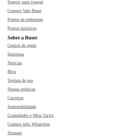
Sugerir uma viagem
Compre Vale Buser
Pontos de embarque
Pontos turísticos
Sobre a Buser
Central de ajuda
Imprensa
Notícias
Blog
Termos de uso
Nossas políticas
Carreiras
Sustentabilidade
Gratuidades e Meia Tarifa
Compre pelo WhatsApp
Sitemap