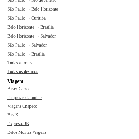
São Paulo ➝ Rio de Janeiro
São Paulo ➝ Belo Horizonte
São Paulo ➝ Curitiba
Belo Horizonte ➝ Brasília
Belo Horizonte ➝ Salvador
São Paulo ➝ Salvador
São Paulo ➝ Brasília
Todas as rotas
Todas os destinos
Viagem
Buser Carro
Empresas de ônibus
Viagens Chapecó
Bus X
Expresso JK
Belos Montes Viagens