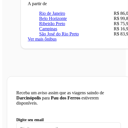
A partir de
Rio de Janeiro
R$ 86,
Belo Horizonte
R$ 99,
Ribeirão Preto
R$ 75,
Campinas
R$ 16,
São José do Rio Preto
R$ 83,
Ver mais ônibus
Receba um aviso assim que as viagens saindo de
Darcinópolis
para
Pau dos Ferros
estiverem
disponíveis.
Digite seu email