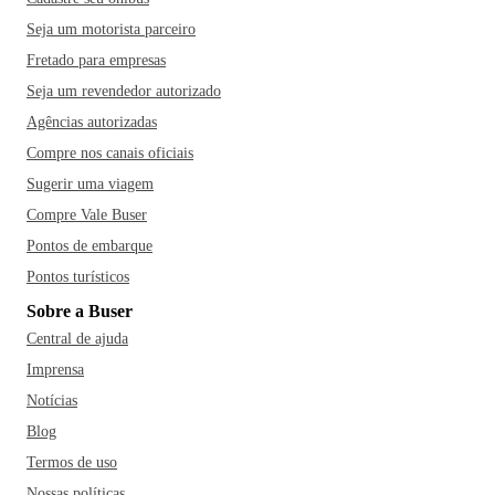
Seja um motorista parceiro
Fretado para empresas
Seja um revendedor autorizado
Agências autorizadas
Compre nos canais oficiais
Sugerir uma viagem
Compre Vale Buser
Pontos de embarque
Pontos turísticos
Sobre a Buser
Central de ajuda
Imprensa
Notícias
Blog
Termos de uso
Nossas políticas