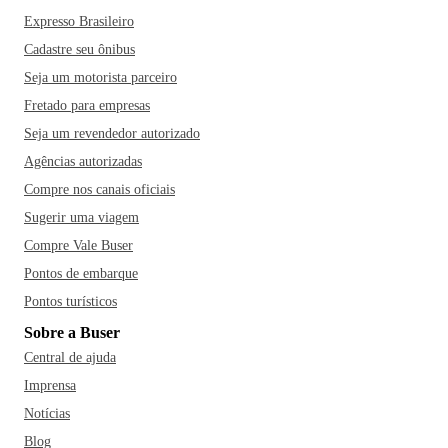
Expresso Brasileiro
Cadastre seu ônibus
Seja um motorista parceiro
Fretado para empresas
Seja um revendedor autorizado
Agências autorizadas
Compre nos canais oficiais
Sugerir uma viagem
Compre Vale Buser
Pontos de embarque
Pontos turísticos
Sobre a Buser
Central de ajuda
Imprensa
Notícias
Blog