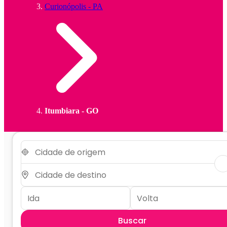
Curionópolis - PA
Itumbiara - GO
Buscar