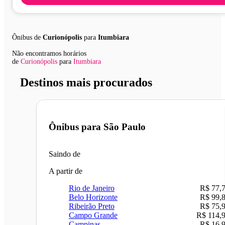
Ônibus de
Curionópolis
para
Itumbiara
Não encontramos horários
de
Curionópolis
para
Itumbiara
Destinos mais procurados
Ônibus para
São Paulo
Saindo de
A partir de
Rio de Janeiro
R$ 77,
Belo Horizonte
R$ 99,
Ribeirão Preto
R$ 75,
Campo Grande
R$ 114,
Campinas
R$ 16,