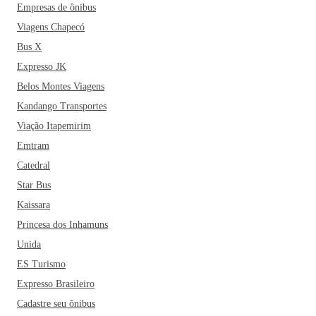
Empresas de ônibus
Viagens Chapecó
Bus X
Expresso JK
Belos Montes Viagens
Kandango Transportes
Viação Itapemirim
Emtram
Catedral
Star Bus
Kaissara
Princesa dos Inhamuns
Unida
ES Turismo
Expresso Brasileiro
Cadastre seu ônibus