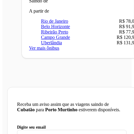
Saindo de
A partir de
Rio de Janeiro
R$ 78,
Belo Horizonte
R$ 91,
Ribeirão Preto
R$ 77,
Campo Grande
R$ 120,
Uberlândia
R$ 131,
Ver mais ônibus
Receba um aviso assim que as viagens saindo de
Cubatão
para
Porto Murtinho
estiverem disponíveis.
Digite seu email