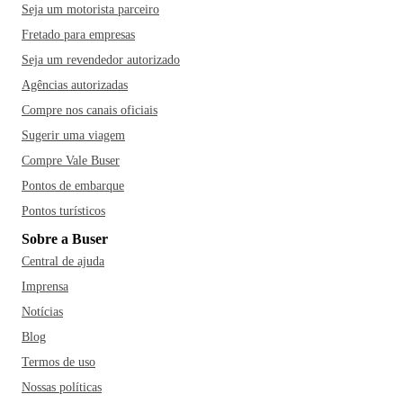
Seja um motorista parceiro
Fretado para empresas
Seja um revendedor autorizado
Agências autorizadas
Compre nos canais oficiais
Sugerir uma viagem
Compre Vale Buser
Pontos de embarque
Pontos turísticos
Sobre a Buser
Central de ajuda
Imprensa
Notícias
Blog
Termos de uso
Nossas políticas