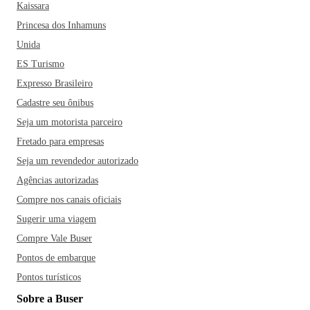
Kaissara
Princesa dos Inhamuns
Unida
ES Turismo
Expresso Brasileiro
Cadastre seu ônibus
Seja um motorista parceiro
Fretado para empresas
Seja um revendedor autorizado
Agências autorizadas
Compre nos canais oficiais
Sugerir uma viagem
Compre Vale Buser
Pontos de embarque
Pontos turísticos
Sobre a Buser