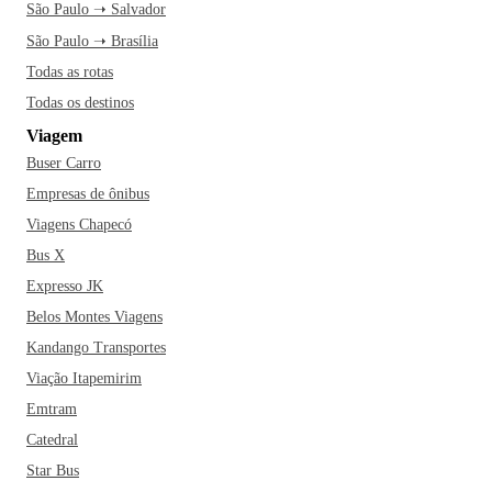
São Paulo ➝ Salvador
São Paulo ➝ Brasília
Todas as rotas
Todas os destinos
Viagem
Buser Carro
Empresas de ônibus
Viagens Chapecó
Bus X
Expresso JK
Belos Montes Viagens
Kandango Transportes
Viação Itapemirim
Emtram
Catedral
Star Bus