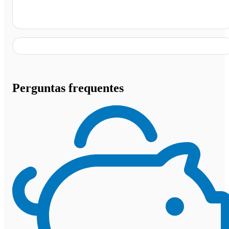
Juquehy (São Sebastião) - SP
Perguntas frequentes