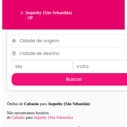
Juquehy (São Sebastião)
- SP
Buscar
Ônibus de
Cubatão
para
Juquehy (São Sebastião)
Não encontramos horários
de
Cubatão
para
Juquehy (São Sebastião)