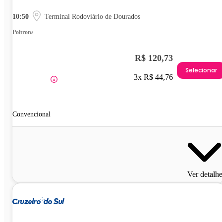
10:50
Terminal Rodoviário de Dourados
Poltrona
R$ 120,73
Selecionar
3x R$ 44,76
Convencional
Ver detalh