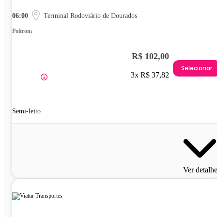
06:00
Terminal Rodoviário de Dourados
Poltrona
R$ 102,00
Selecionar
3x R$ 37,82
Semi-leito
Ver detalh