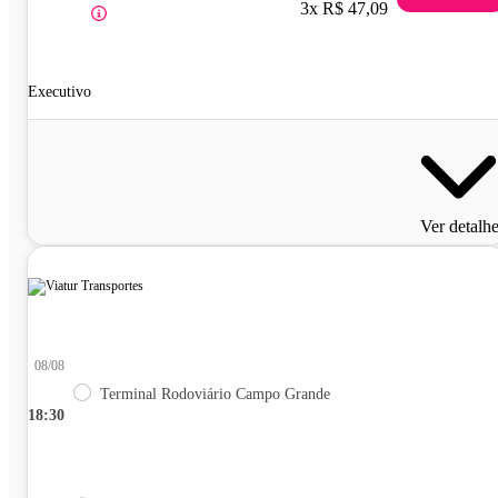
3x R$ 47,09
Executivo
Ver detalh
08/08
Terminal Rodoviário Campo Grande
18:30