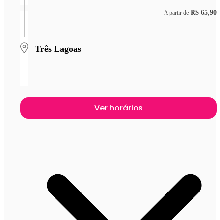
R$ 65,90
A partir de
Três Lagoas
Ver horários