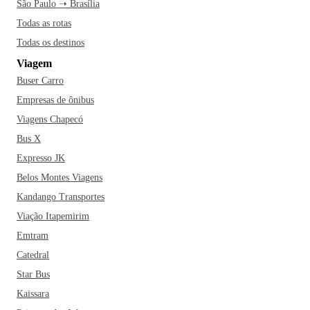
São Paulo ➝ Brasília
Todas as rotas
Todas os destinos
Viagem
Buser Carro
Empresas de ônibus
Viagens Chapecó
Bus X
Expresso JK
Belos Montes Viagens
Kandango Transportes
Viação Itapemirim
Emtram
Catedral
Star Bus
Kaissara