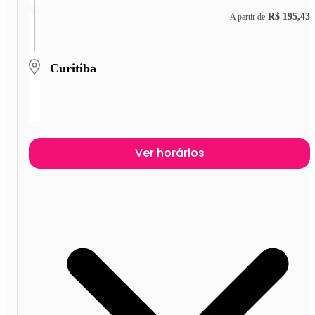
R$ 195,43
A partir de
Curitiba
Ver horários