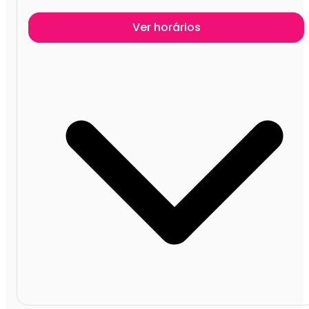
Ver horários