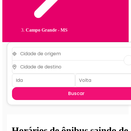
Campo Grande - MS
Buscar
Horários de ônibus saindo de