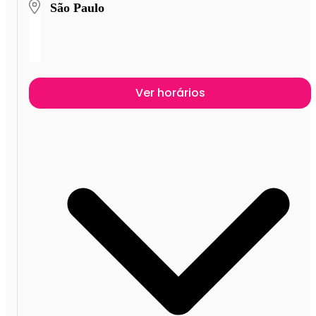
São Paulo
Ver horários