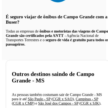
É seguro viajar de ônibus de Campo Grande
com a
Buser?
Todas as empresas de
ônibus e motoristas das viagens de Camp
Grande são certificados pela ANTT
- Agência Nacional de
Transportes Terrestres e o
seguro de vida é gratuito para todos o
passageiros
.
Outros destinos saindo de Campo
Grande - MS
As pessoas também costumam sair de Campo Grande - MS
para ir até
São Paulo - SP
(
CGR x SAO
)
,
Campinas - SP
(
CGR x CMP
)
e
São José dos Campos - SP
(
CGR x SJK
)
.