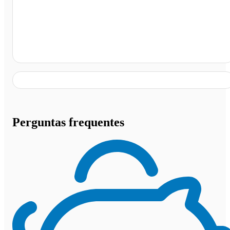
São Paulo - SP
Perguntas frequentes