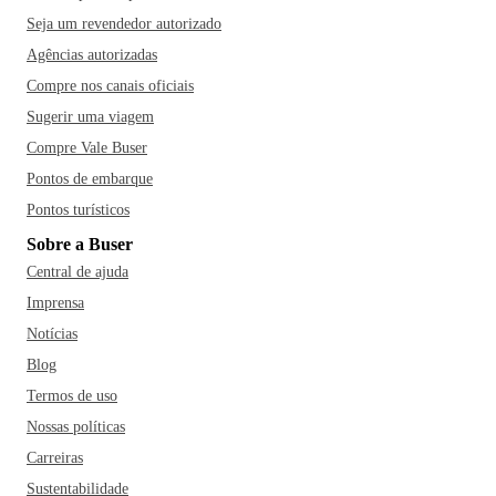
Seja um revendedor autorizado
Agências autorizadas
Compre nos canais oficiais
Sugerir uma viagem
Compre Vale Buser
Pontos de embarque
Pontos turísticos
Sobre a Buser
Central de ajuda
Imprensa
Notícias
Blog
Termos de uso
Nossas políticas
Carreiras
Sustentabilidade