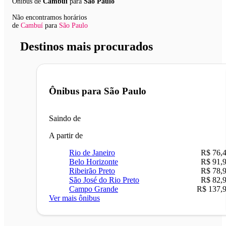
Ônibus de
Cambuí
para
São Paulo
Não encontramos horários
de
Cambuí
para
São Paulo
Destinos mais procurados
Ônibus para
São Paulo
Saindo de
A partir de
Rio de Janeiro
R$ 76,
Belo Horizonte
R$ 91,
Ribeirão Preto
R$ 78,
São José do Rio Preto
R$ 82,
Campo Grande
R$ 137,
Ver mais ônibus