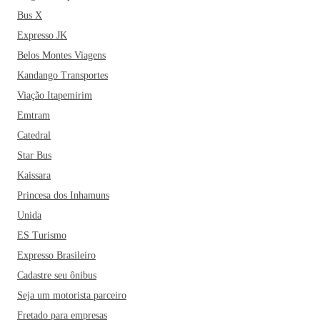
Bus X
Expresso JK
Belos Montes Viagens
Kandango Transportes
Viação Itapemirim
Emtram
Catedral
Star Bus
Kaissara
Princesa dos Inhamuns
Unida
ES Turismo
Expresso Brasileiro
Cadastre seu ônibus
Seja um motorista parceiro
Fretado para empresas