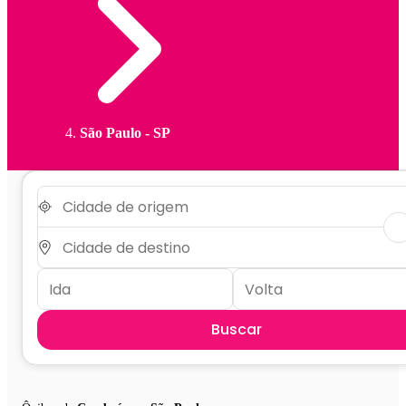
São Paulo - SP
Buscar