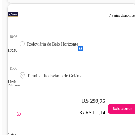
7 vagas disponíve
10/08
Rodoviária de Belo Horizonte
19:30
11/08
Terminal Rodoviário de Goiânia
10:00
Poltrona
R$ 299,75
Selecionar
3x R$ 111,14