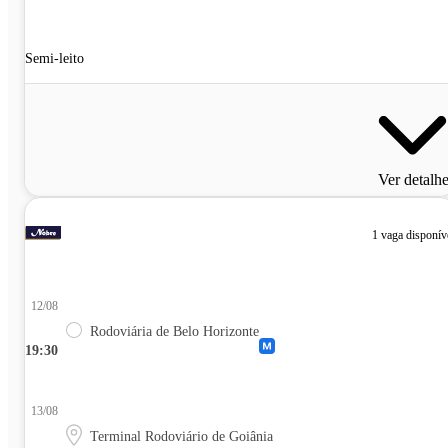
Semi-leito
Ver detalh
1 vaga disponív
12/08
Rodoviária de Belo Horizonte
19:30
13/08
Terminal Rodoviário de Goiânia