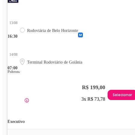
13/08
Rodoviária de Belo Horizonte
16:30
14/08
Terminal Rodoviário de Goiânia
07:00
Poltrona
R$ 199,00
Selecionar
3x R$ 73,78
Executivo