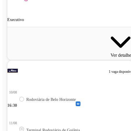
Executivo
Ver detalh
1 vaga disponív
10/08
Rodoviária de Belo Horizonte
16:30
11/08
Terminal Rodoviário de Goiânia