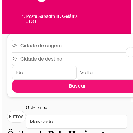
Posto Sabadin II, Goiânia
- GO
Buscar
Ordenar por
Filtros