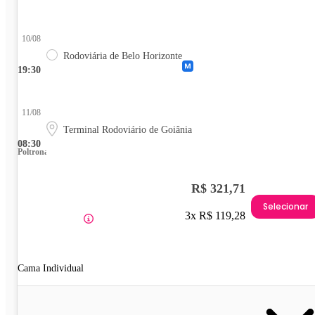
10/08
Rodoviária de Belo Horizonte
19:30
11/08
Terminal Rodoviário de Goiânia
08:30
Poltrona
R$ 321,71
Selecionar
3x R$ 119,28
Cama Individual