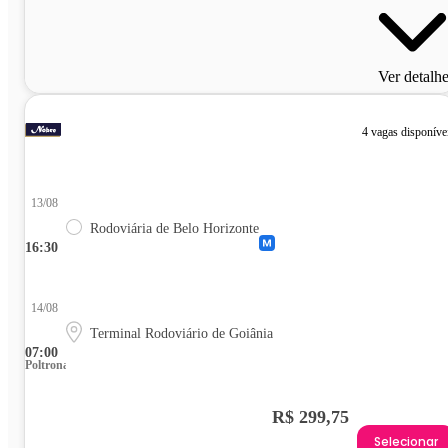
Ver detalh
4 vagas disponíve
13/08
Rodoviária de Belo Horizonte
16:30
14/08
Terminal Rodoviário de Goiânia
07:00
Poltrona
R$ 299,75
Selecionar