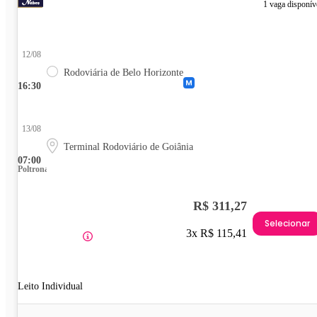
1 vaga disponív
12/08
Rodoviária de Belo Horizonte
16:30
13/08
Terminal Rodoviário de Goiânia
07:00
Poltrona
R$ 311,27
Selecionar
3x R$ 115,41
Leito Individual