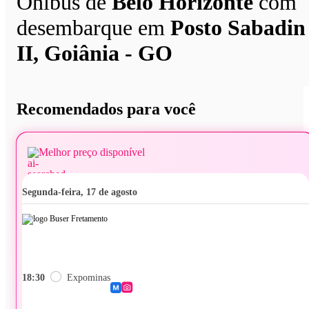
Ônibus de
Belo Horizonte
com
desembarque em
Posto Sabadin
II, Goiânia - GO
Recomendados para você
Melhor preço disponível
segunda-feira, 17 de agosto
18:30
Expominas