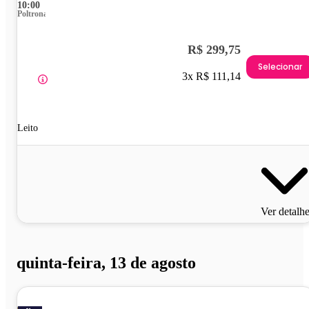
10:00
Poltrona
R$ 299,75
Selecionar
3x R$ 111,14
Leito
Ver detalh
quinta-feira, 13 de agosto