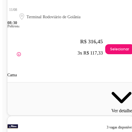
11/08
Terminal Rodoviário de Goiânia
08:30
Poltrona
R$ 316,45
Selecionar
3x R$ 117,33
Cama
Ver detalh
3 vagas disponíve