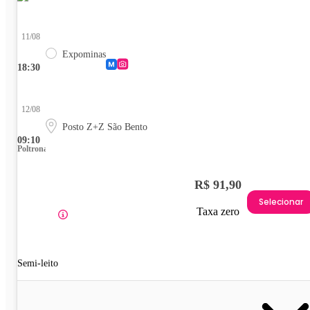
11/08
Expominas
18:30
12/08
Posto Z+Z São Bento
09:10
Poltrona
R$ 91,90
Selecionar
Taxa zero
Semi-leito