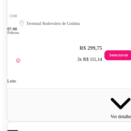
13/08
Terminal Rodoviário de Goiânia
07:00
Poltrona
R$ 299,75
Selecionar
3x R$ 111,14
Leito
Ver detalh