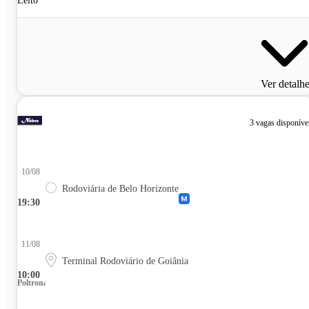
Leito
Ver detalh
3 vagas disponíve
10/08
Rodoviária de Belo Horizonte
19:30
11/08
Terminal Rodoviário de Goiânia
10:00
Poltrona