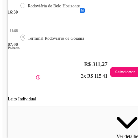
Rodoviária de Belo Horizonte
16:30
11/08
Terminal Rodoviário de Goiânia
07:00
Poltrona
R$ 311,27
Selecionar
3x R$ 115,41
Leito Individual
Ver detalh