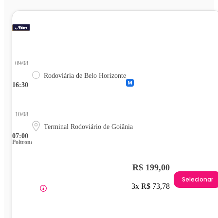
09/08
Rodoviária de Belo Horizonte
16:30
10/08
Terminal Rodoviário de Goiânia
07:00
Poltrona
R$ 199,00
Selecionar
3x R$ 73,78