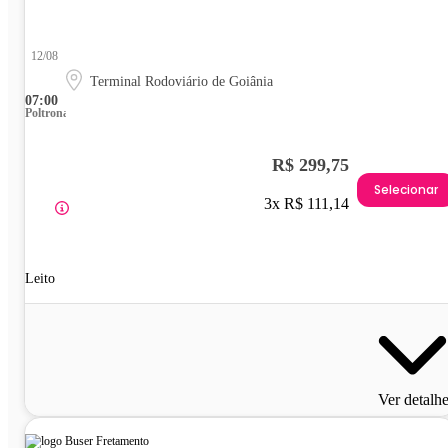
12/08
Terminal Rodoviário de Goiânia
07:00
Poltrona
R$ 299,75
Selecionar
3x R$ 111,14
Leito
Ver detalh