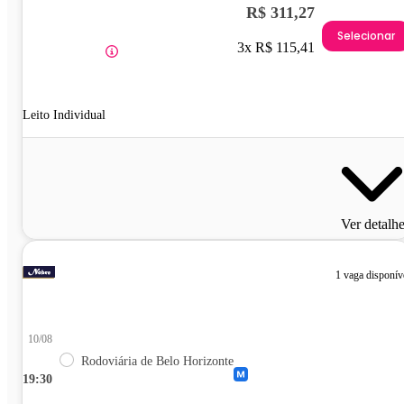
R$ 311,27
Selecionar
3x R$ 115,41
Leito Individual
Ver detalh
1 vaga disponív
10/08
Rodoviária de Belo Horizonte
19:30