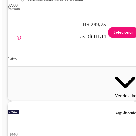
07:00
Poltrona
R$ 299,75
Selecionar
3x R$ 111,14
Leito
Ver detalh
1 vaga disponív
10/08