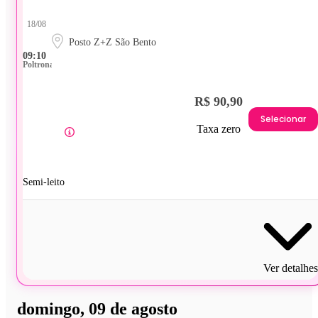
18/08
Posto Z+Z São Bento
09:10
Poltrona
R$ 90,90
Selecionar
Taxa zero
Semi-leito
Ver detalhes
domingo, 09 de agosto