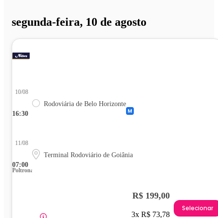
segunda-feira, 10 de agosto
10/08
Rodoviária de Belo Horizonte
16:30
11/08
Terminal Rodoviário de Goiânia
07:00
Poltrona
R$ 199,00
Selecionar
3x R$ 73,78