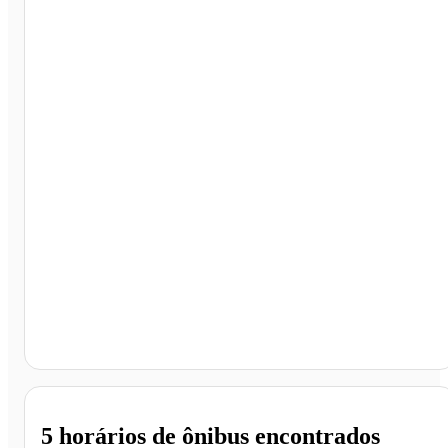
Uberlândia - MG
5 horários
de ônibus encontrados