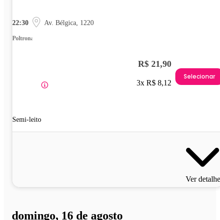
22:30
Av. Bélgica, 1220
Poltrona
R$ 21,90
Selecionar
3x R$ 8,12
Semi-leito
Ver detalh
domingo, 16 de agosto