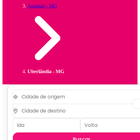
Araguari - MG
Uberlândia - MG
Buscar