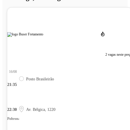
2 vagas neste pre
16/08
Posto Brasileirão
21:35
22:30
Av. Bélgica, 1220
Poltrona