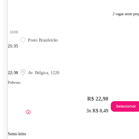
2 vagas neste pre
10/08
Posto Brasileirão
21:35
22:30
Av. Bélgica, 1220
Poltrona
R$ 22,90
Selecionar
3x R$ 8,49
Semi-leito