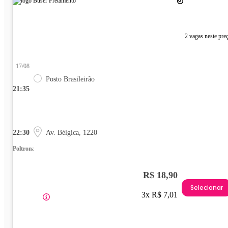
2 vagas neste pre
17/08
Posto Brasileirão
21:35
22:30
Av. Bélgica, 1220
Poltrona
R$ 18,90
Selecionar
3x R$ 7,01