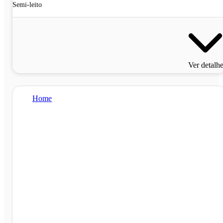
Semi-leito
Ver detalh
Home