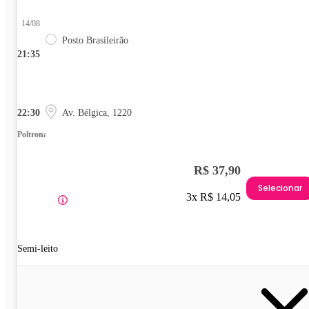
14/08
Posto Brasileirão
21:35
22:30
Av. Bélgica, 1220
Poltrona
R$ 37,90
Selecionar
3x R$ 14,05
Semi-leito