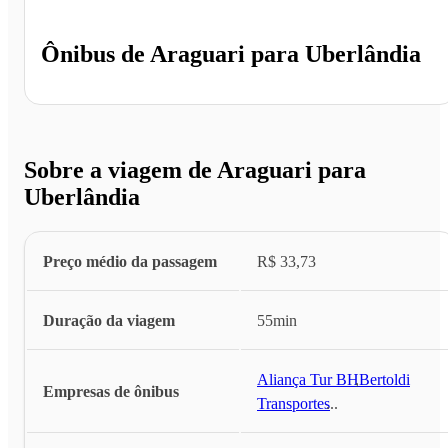
Ônibus de
Araguari
para
Uberlândia
Sobre a viagem de Araguari para
Uberlândia
Preço médio da passagem
R$ 33,73
Duração da viagem
55min
Aliança Tur BH
,
Bertoldi
Empresas de ônibus
Transportes
...