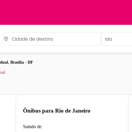
dual, Brasília - DF
dual
Ônibus para
Rio de Janeiro
Saindo de