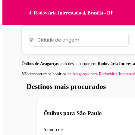
Rodoviária Interestadual, Brasília - DF
Ônibus de
Aragarças
com desembarque em
Rodoviária Interesta
Não encontramos horários
de
Aragarças
para
Rodoviária Interesta
Destinos mais procurados
Ônibus para
São Paulo
Saindo de