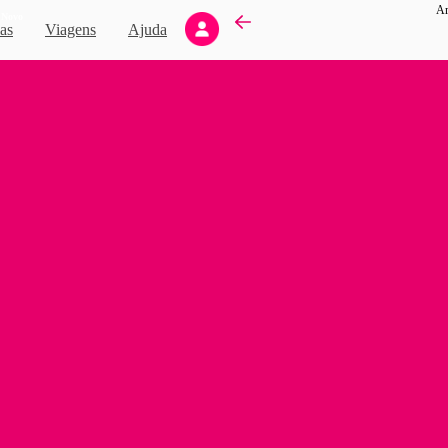
Ar
Novo
as
Viagens
Ajuda