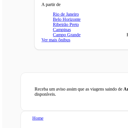
A partir de
Rio de Janeiro
Belo Horizonte
Ribeirão Preto
Campinas
Campo Grande
Ver mais ônibus
Receba um aviso assim que as viagens saindo de
Ar
disponíveis.
Home